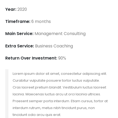
Year:
2020
Timeframe:
6 months
Main Service:
Management Consulting
Extra Service:
Business Coaching
Return Over Investment:
90%
Lorem ipsum dolor sit amet, consectetur adipiscing elit.
Curabitur vulputate posuere tortor luctus vulputate.
Cras laoreet pretium blandit. Vestibulum luctus laoreet
lacinia. Maecenas luctus arcu ut orci lacinia ultrices.
Praesent semper porta interdum. Etiam cursus, tortor at
interdum rutrum, metus nibh tincidunt purus, non
tincidunt odio arcu quis erat.