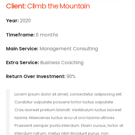
Client:
Climb the Mountain
Year:
2020
Timeframe:
6 months
Main Service:
Management Consulting
Extra Service:
Business Coaching
Return Over Investment:
90%
Lorem ipsum dolor sit amet, consectetur adipiscing elit.
Curabitur vulputate posuere tortor luctus vulputate.
Cras laoreet pretium blandit. Vestibulum luctus laoreet
lacinia. Maecenas luctus arcu ut orci lacinia ultrices.
Praesent semper porta interdum. Etiam cursus, tortor at
interdum rutrum, metus nibh tincidunt purus, non