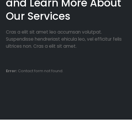
and Learn More About
Our Services
Cras a elit sit amet leo accumsan volutpat.
Suspendisse hendreriast ehicula leo, vel efficitur felis
ultrices non. Cras a elit sit amet.
Error:
Contact form not found.