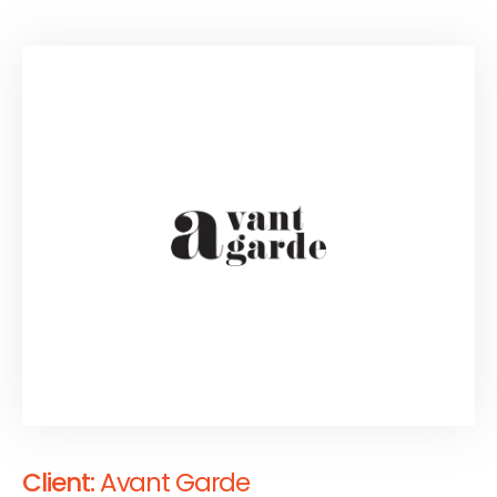
posuere tortor luctus vulputate. Cras laoreet pretium.
Lorem ipsum dolor sit amet, consectetur adipiscing elit.
Client:
Avant Garde