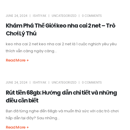
JUNE 24, 2024
ISHTIYAK
UNCATEGORIZED
0 COMMENTS
Khám Phá Thế Giới keo nha cai 2 net – Trò
Chơi Lý Thú
keo nha cai 2 net keo nha cai 2 net là 1 cuộc nghịch yêu yêu
thích vẫn càng ngày càng...
Read More +
JUNE 24, 2024
ISHTIYAK
UNCATEGORIZED
0 COMMENTS
Rút tiền 68gb: Hướng dẫn chi tiết và những
điều cần biết
Bạn đã từng nghe đến 68gb và muốn thử sức với các trò chơi
hấp dẫn tại đây? Sau những...
Read More +