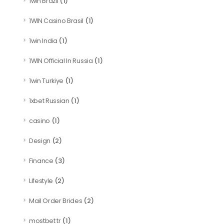
(1)
1win Brazil
(1)
1WIN Casino Brasil
(1)
1win India
(1)
1WIN Official In Russia
(1)
1win Turkiye
(1)
1xbet Russian
(1)
casino
(2)
Design
(3)
Finance
(2)
Lifestyle
(2)
Mail Order Brides
(1)
mostbet tr