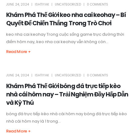
JUNE 24, 2024
ISHTIYAK
UNCATEGORIZED
0 COMMENTS
Khám Phá Thế Giới keo nha cai keohay – Bí
Quyết Để Chiến Thắng Trong Trò Chơi
keo nha cai keohay Trong cuộc sống game trực đường thời
điểm hôm nay, keo nha cai keohay vẫn không còn...
Read More +
JUNE 24, 2024
ISHTIYAK
UNCATEGORIZED
0 COMMENTS
Khám Phá Thế Giới bóng đá trực tiếp kèo
nhà cái hôm nay – Trải Nghiệm Đầy Hấp Dẫn
và Kỳ Thú
bóng đá trực tiếp kèo nhà cái hôm nay bóng đá trực tiếp kèo
nhà cái hôm nay là 1 trong...
Read More +