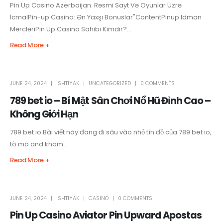
Pin Up Casino Azerbaijan: Rəsmi Sayt Və Oyunlar Üzrə
İcmalPin-up Casino: Ən Yaxşı Bonuslar"ContentPinup Idman
MərcləriPin Up Casino Sahibi Kimdir?...
Read More +
JUNE 24, 2024
ISHTIYAK
UNCATEGORIZED
0 COMMENTS
789 bet io – Bí Mật Sân Chơi Nổ Hũ Đỉnh Cao –
Không Giới Hạn
789 bet io Bài viết này đang đi sâu vào nhỏ tín đồ của 789 bet io,
tò mò and khám...
Read More +
JUNE 24, 2024
ISHTIYAK
CASINO
0 COMMENTS
Pin Up Casino Aviator Pin Upward Apostas