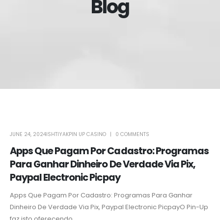
Blog
JUNE 24, 2024
ISHTIYAK
PIN UP CASINO
0 COMMENTS
Apps Que Pagam Por Cadastro: Programas
Para Ganhar Dinheiro De Verdade Via Pix,
Paypal Electronic Picpay
Apps Que Pagam Por Cadastro: Programas Para Ganhar
Dinheiro De Verdade Via Pix, Paypal Electronic PicpayO Pin-Up
faz isto oferecendo...