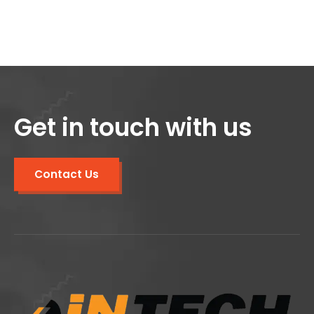
Get in touch with us
Contact Us