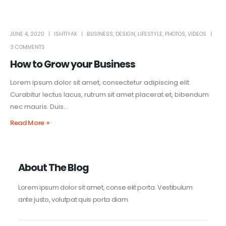
JUNE 4, 2020
ISHTIYAK
BUSINESS
,
DESIGN
,
LIFESTYLE
,
PHOTOS
,
VIDEOS
3 COMMENTS
How to Grow your Business
Lorem ipsum dolor sit amet, consectetur adipiscing elit.
Curabitur lectus lacus, rutrum sit amet placerat et, bibendum
nec mauris. Duis...
Read More +
About The Blog
Lorem ipsum dolor sit amet, conse elit porta. Vestibulum
ante justo, volutpat quis porta diam.