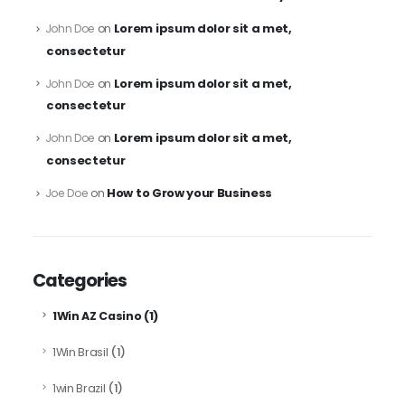
Lorem ipsum dolor sit a met,
John Doe
on
consectetur
Lorem ipsum dolor sit a met,
John Doe
on
consectetur
Lorem ipsum dolor sit a met,
John Doe
on
consectetur
How to Grow your Business
Joe Doe
on
Categories
(1)
1Win AZ Casino
(1)
1Win Brasil
(1)
1win Brazil