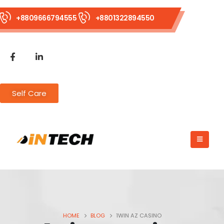
+8809666794555
+8801322894550
Self Care
HOME
BLOG
1WIN AZ CASINO