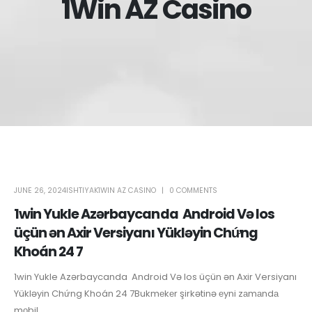
1Win AZ Casino
JUNE 26, 2024
ISHTIYAK
1WIN AZ CASINO
0 COMMENTS
1win Yukle Azərbaycanda ️ Android Və Ios
üçün ən Axir Versiyanı Yükləyin Chứng
Khoán 24 7
1win Yukle Azərbaycanda ️ Android Və Ios üçün ən Axir Versiyanı
Yükləyin Chứng Khoán 24 7Bukmеkеr şirkətinə еyni zаmаndа
mоbil...