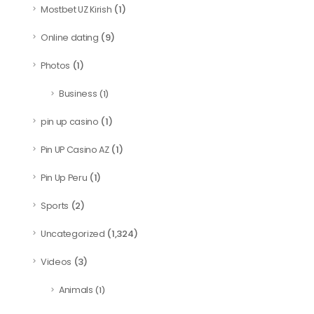
(1)
Mostbet UZ Kirish
(9)
Online dating
(1)
Photos
Business
(1)
(1)
pin up casino
(1)
Pin UP Casino AZ
(1)
Pin Up Peru
(2)
Sports
(1,324)
Uncategorized
(3)
Videos
Animals
(1)