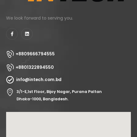
We look forward to serving you.
+8809666794555
+8801322894550
info@intech.com.bd
3/1-E,1st Floor, Bijoy Nagar, Purana Paltan
Dhaka-1000, Bangladesh.