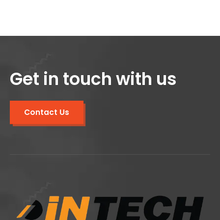
Get in touch with us
Contact Us