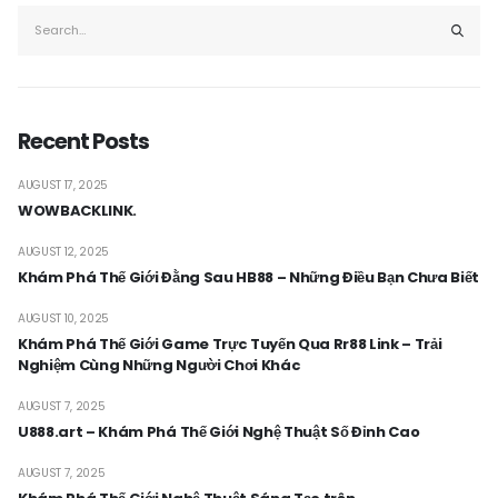
Recent Posts
AUGUST 17, 2025
WOWBACKLINK.
AUGUST 12, 2025
Khám Phá Thế Giới Đằng Sau HB88 – Những Điều Bạn Chưa Biết
AUGUST 10, 2025
Khám Phá Thế Giới Game Trực Tuyến Qua Rr88 Link – Trải
Nghiệm Cùng Những Người Chơi Khác
AUGUST 7, 2025
U888.art – Khám Phá Thế Giới Nghệ Thuật Số Đỉnh Cao
AUGUST 7, 2025