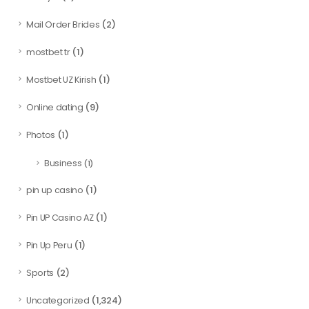
(2)
Mail Order Brides
(1)
mostbet tr
(1)
Mostbet UZ Kirish
(9)
Online dating
(1)
Photos
Business
(1)
(1)
pin up casino
(1)
Pin UP Casino AZ
(1)
Pin Up Peru
(2)
Sports
(1,324)
Uncategorized