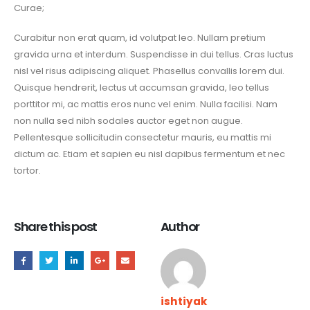
Curae;
Curabitur non erat quam, id volutpat leo. Nullam pretium
gravida urna et interdum. Suspendisse in dui tellus. Cras luctus
nisl vel risus adipiscing aliquet. Phasellus convallis lorem dui.
Quisque hendrerit, lectus ut accumsan gravida, leo tellus
porttitor mi, ac mattis eros nunc vel enim. Nulla facilisi. Nam
non nulla sed nibh sodales auctor eget non augue.
Pellentesque sollicitudin consectetur mauris, eu mattis mi
dictum ac. Etiam et sapien eu nisl dapibus fermentum et nec
tortor.
Share this post
Author
ishtiyak