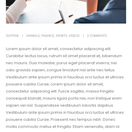
ISHTIYAK
ANIMALS
,
FINANCE
,
SPORTS
,
VIDEOS
2 COMMENTS
Lorem ipsum dolor sit amet, consectetur adipiscing elit.
Curabitur lectus lacus, rutrum sit amet placerat et, bibendum
nec mauris. Duis molestie, purus eget placerat viverra, nisi
odio gravida sapien, congue tincidunt nisl ante nec tellus.
Vestibulum ante ipsum primis in faucibus orci luctus et ultrices
posuere cubilia Curae; Lorem ipsum dolor sit amet,
consectetur adipiscing elit. Fusce sagittis, massa fringilla
consequat blandit, mauris ligula porta nisi, non tristique enim
sapien vel nisl. Suspendisse vestibulum lobortis dapibus.
Vestibulum ante ipsum primis in faucibus orci luctus et ultrices
posuere cubilia Curae; Praesent nec tempus nibh. Donec
mollis commodo metus et fringilla. Etiam venenatis, diam id