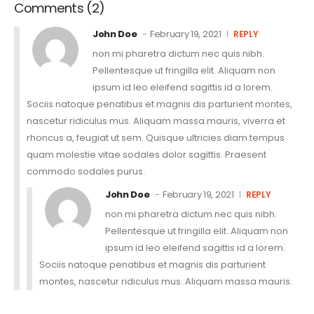
Comments (2)
John Doe
February 19, 2021
REPLY
non mi pharetra dictum nec quis nibh.
Pellentesque ut fringilla elit. Aliquam non
ipsum id leo eleifend sagittis id a lorem.
Sociis natoque penatibus et magnis dis parturient montes,
nascetur ridiculus mus. Aliquam massa mauris, viverra et
rhoncus a, feugiat ut sem. Quisque ultricies diam tempus
quam molestie vitae sodales dolor sagittis. Praesent
commodo sodales purus.
John Doe
February 19, 2021
REPLY
non mi pharetra dictum nec quis nibh.
Pellentesque ut fringilla elit. Aliquam non
ipsum id leo eleifend sagittis id a lorem.
Sociis natoque penatibus et magnis dis parturient
montes, nascetur ridiculus mus. Aliquam massa mauris.