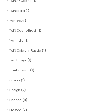
(1)
1Win AZ Casino
(1)
1Win Brasil
(1)
1win Brazil
(1)
1WIN Casino Brasil
(1)
1win India
(1)
1WIN Official In Russia
(1)
1win Turkiye
(1)
1xbet Russian
(1)
casino
(2)
Design
(3)
Finance
(2)
Lifestyle