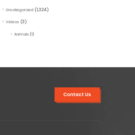
(1,324)
Uncategorized
(3)
Videos
Animals
(1)
Contact Us