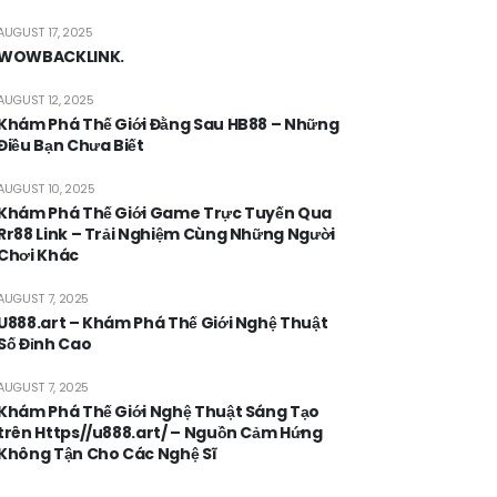
AUGUST 17, 2025
WOWBACKLINK.
AUGUST 12, 2025
Khám Phá Thế Giới Đằng Sau HB88 – Những
Điều Bạn Chưa Biết
AUGUST 10, 2025
Khám Phá Thế Giới Game Trực Tuyến Qua
Rr88 Link – Trải Nghiệm Cùng Những Người
Chơi Khác
AUGUST 7, 2025
U888.art – Khám Phá Thế Giới Nghệ Thuật
Số Đỉnh Cao
AUGUST 7, 2025
Khám Phá Thế Giới Nghệ Thuật Sáng Tạo
trên Https//u888.art/ – Nguồn Cảm Hứng
Không Tận Cho Các Nghệ Sĩ