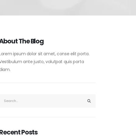
About The Blog
Lorem ipsum dolor sit amet, conse elit porta.
Vestibulum ante justo, volutpat quis porta
diam.
Recent Posts