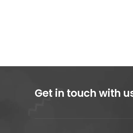
Get in touch with u