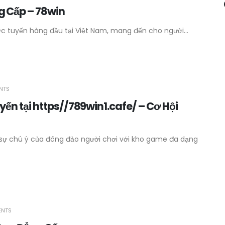
 Cấp – 78win
c tuyến hàng đầu tại Việt Nam, mang đến cho người...
NTS
yến tại https//789win1.cafe/ – Cơ Hội
 sự chú ý của đông đảo người chơi với kho game đa dạng
ENTS