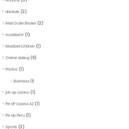
(3)
Finance
(2)
Lifestyle
(2)
Mail Order Brides
(1)
mostbet tr
(1)
Mostbet UZ Kirish
(9)
Online dating
(1)
Photos
Business
(1)
(1)
pin up casino
(1)
Pin UP Casino AZ
(1)
Pin Up Peru
(2)
Sports