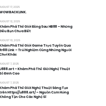
AUGUST 17, 2025
WOWBACKLINK.
AUGUST 12, 2025
Khám Phá Thế Giới Đằng Sau HB88 – Những
Điều Bạn Chưa Biết
AUGUST 10, 2025
Khám Phá Thế Giới Game Trực Tuyến Qua
Rr88 Link – Trải Nghiệm Cùng Những Người
Chơi Khác
AUGUST 7, 2025
U888.art – Khám Phá Thế Giới Nghệ Thuật
Số Đỉnh Cao
AUGUST 7, 2025
Khám Phá Thế Giới Nghệ Thuật Sáng Tạo
trên Https//u888.art/ – Nguồn Cảm Hứng
Không Tận Cho Các Nghệ Sĩ