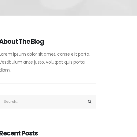
About The Blog
Lorem ipsum dolor sit amet, conse elit porta.
Vestibulum ante justo, volutpat quis porta
diam.
Recent Posts