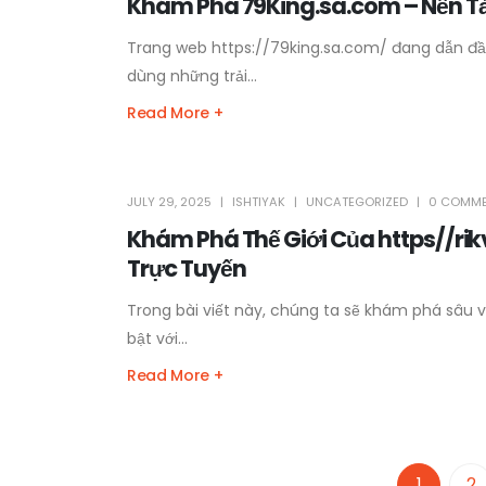
Khám Phá 79King.sa.com – Nền T
Trang web https://79king.sa.com/ đang dẫn đầu 
dùng những trải...
Read More +
JULY 29, 2025
ISHTIYAK
UNCATEGORIZED
0 COMM
Khám Phá Thế Giới Của https//rik
Trực Tuyến
Trong bài viết này, chúng ta sẽ khám phá sâu về
bật với...
Read More +
1
2