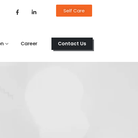
Self Care
on
Career
Contact Us