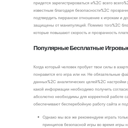
придется зарегистрироваться и%2C всего всего%
известным благодаря безопасности%2C прозрачно
подтвердить пиррански отношение к игрокам и до
защищены от манипуляций. Помимо того%2C бло
которые повышают скорость и прозрачность плат
Популярные Бесплатные Игровы
Когда который человек пробует твои силы в аз
понравится его игра или ни. Не обязательные 
данных%2C аналитических целей%2C настройки р
какой информации необходимо получить согласи
абсолютно необходимы для корректной работе с
обеспечивают бесперебойную работу сайта и по
Однако мы все же рекомендуем играть толь
принципов безопасной игры во время игры 