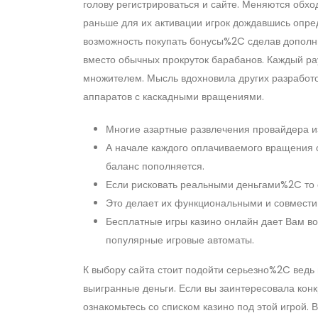
голову регистрироваться и сайте. Меняются обхо
раньше для их активации игрок дождавшись опре
возможность покупать бонусы%2C сделав дополн
вместо обычных прокруток барабанов. Каждый ра
множителем. Мысль вдохновила других разработо
аппаратов с каскадными вращениями.
Многие азартные развлечения провайдера и
А начале каждого оплачиваемого вращения 
баланс пополняется.
Если рисковать реальными деньгами%2C то 
Это делает их функциональными и совмест
Бесплатные игры казино онлайн дает Вам во
популярные игровые автоматы.
К выбору сайта стоит подойти серьезно%2C ведь
выигранные деньги. Если вы заинтересовала конк
ознакомьтесь со списком казино под этой игрой. 