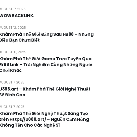
AUGUST 17, 2025
WOWBACKLINK.
AUGUST 12, 2025
Khám Phá Thế Giới Đằng Sau HB88 – Những
Điều Bạn Chưa Biết
AUGUST 10, 2025
Khám Phá Thế Giới Game Trực Tuyến Qua
Rr88 Link – Trải Nghiệm Cùng Những Người
Chơi Khác
AUGUST 7, 2025
U888.art – Khám Phá Thế Giới Nghệ Thuật
Số Đỉnh Cao
AUGUST 7, 2025
Khám Phá Thế Giới Nghệ Thuật Sáng Tạo
trên Https//u888.art/ – Nguồn Cảm Hứng
Không Tận Cho Các Nghệ Sĩ