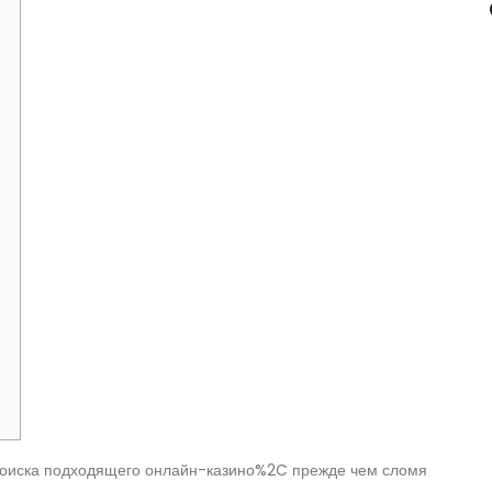
 поиска подходящего онлайн-казино%2C прежде чем сломя