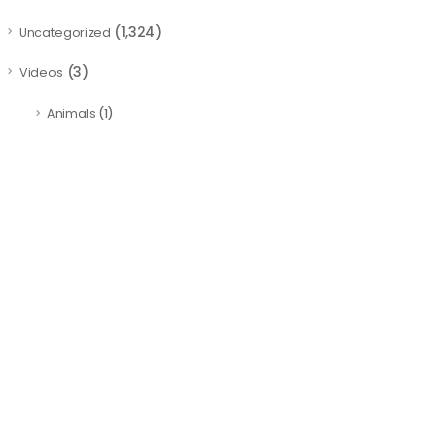
(1,324)
Uncategorized
(3)
Videos
Animals
(1)