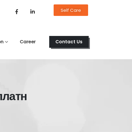
Self Care
on
Career
Contact Us
платн