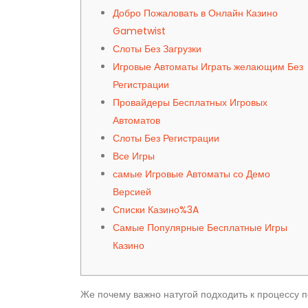
Добро Пожаловать в Онлайн Казино
Gametwist
Слоты Без Загрузки
Игровые Автоматы Играть желающим Без
Регистрации
Провайдеры Бесплатных Игровых
Автоматов
Слоты Без Регистрации
Все Игры
самые Игровые Автоматы со Демо
Версией
Списки Казино%3A
Самые Популярные Бесплатные Игры
Казино
Же почему важно натугой подходить к процессу