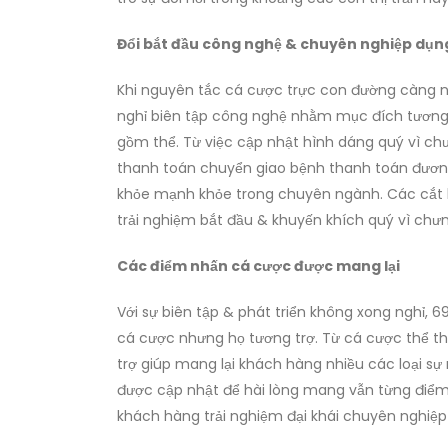
Đổi bắt đầu công nghệ & chuyên nghiệp dụn
Khi nguyên tắc cá cược trực con đường càng n
nghỉ biên tập công nghệ nhằm mục đích tương t
gồm thể. Từ việc cập nhật hình dáng quý vì chư
thanh toán chuyển giao bệnh thanh toán đương 
khỏe mạnh khỏe trong chuyên ngành. Các cắt 
trải nghiệm bắt đầu & khuyến khích quý vì chưng
Các điểm nhấn cá cược được mang lại
Với sự biên tập & phát triển không xong nghỉ,
cá cược nhưng họ tương trợ. Từ cá cược thể tha
trợ giúp mang lại khách hàng nhiều các loại s
được cập nhật để hài lòng mang vẫn từng điểm 
khách hàng trải nghiệm đại khái chuyên nghiệp 