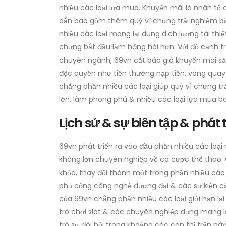
nhiều các loại lựa mua. Khuyến mãi là nhân tố 
dẫn bao gồm thêm quý vì chưng trải nghiệm bắ
nhiều các loại mang lại dung dịch lượng tài thi
chưng bắt đầu làm hăng hái hơn. Với độ cạnh 
chuyên ngành, 69vn cắt báo giá khuyến mãi sả
độc quyền như tiền thưởng nạp tiền, vòng quay
chẳng phần nhiều các loại giúp quý vì chưng tr
lớn, làm phong phú & nhiều các loại lựa mua bao 
Lịch sử & sự biên tập & phát 
69vn phát triển ra vào đầu phần nhiều các loại
không lớn chuyên nghiệp về cá cược thể thao. 
khỏe, thay đổi thành một trong phần nhiều các l
phụ cộng công nghệ đương đại & các sự kiện c
của 69vn chẳng phần nhiều các loại giới hạn lạ
trò chơi slot & các chuyên nghiệp dụng mang lại 
trò sự đòi hỏi trong khoảng các con thị trấn nà