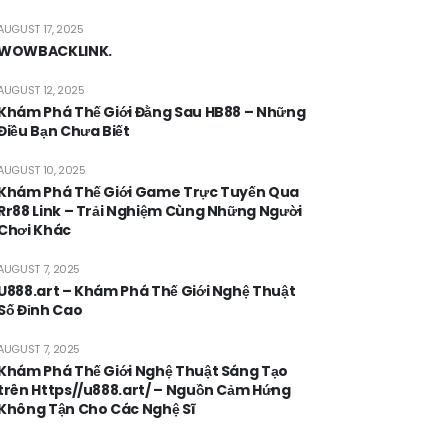
AUGUST 17, 2025
WOWBACKLINK.
AUGUST 12, 2025
Khám Phá Thế Giới Đằng Sau HB88 – Những
Điều Bạn Chưa Biết
AUGUST 10, 2025
Khám Phá Thế Giới Game Trực Tuyến Qua
Rr88 Link – Trải Nghiệm Cùng Những Người
Chơi Khác
AUGUST 7, 2025
U888.art – Khám Phá Thế Giới Nghệ Thuật
Số Đỉnh Cao
AUGUST 7, 2025
Khám Phá Thế Giới Nghệ Thuật Sáng Tạo
trên Https//u888.art/ – Nguồn Cảm Hứng
Không Tận Cho Các Nghệ Sĩ