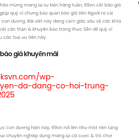
 chào mừng mang lại sự kiện hàng tuần, 69vn cắt báo giá
giúp quý vì chưng bảo quản báo giá tiền Ngoài ra cải
c con đường. Bài viết này đang cảm giác sâu về các khía
rất cẩn thận & khuyên bảo trong thực tiễn để quý vì
 các loại ưu tiên này.
t báo giá khuyến mãi
anksvn.com/wp-
yen-da-dang-co-hoi-trung-
2025
rí trực con đường hiện nay, 69vn nổi lên như một nền tảng
oại chuyên nghiệp dụng mang lại cá cược & trò chơi