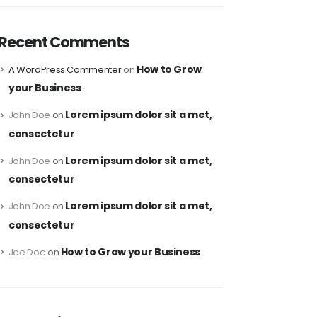
Recent Comments
How to Grow
A WordPress Commenter
on
your Business
Lorem ipsum dolor sit a met,
John Doe
on
consectetur
Lorem ipsum dolor sit a met,
John Doe
on
consectetur
Lorem ipsum dolor sit a met,
John Doe
on
consectetur
How to Grow your Business
Joe Doe
on