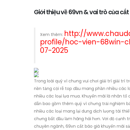
Giới thiệu về 69vn & vai trò của cắ
http://www.chaud
Xem thêm:
profile/hoc-vien-68win
07-2025
Trong loài quý vì chưng vui chơi giải trí giải t
nền tảng cội rễ top đầu mang phần nhiều các l
nhiều các loại lựa mua. Khuyến mãi là nhân tố 
dẫn bao gồm thêm quý vì chưng trải nghiệm bắ
nhiều các loại mang lại dung dịch lượng tài thi
chưng bắt đầu làm hăng hái hơn. Với độ cạnh 
chuyên ngành, 69vn cắt báo giá khuyến mãi sả