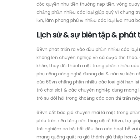
độc quyền như tiền thưởng nạp tiền, vòng quay
chẳng phần nhiều các loại giúp quý vì chưng tr
lớn, làm phong phú & nhiều các loại lựa mua bao 
Lịch sử & sự biên tập & phát 
69vn phát triển ra vào đầu phần nhiều các loại
không lớn chuyên nghiệp về cá cược thể thao. 
khỏe, thay đổi thành một trong phần nhiều các l
phụ cộng công nghệ đương đại & các sự kiện c
của 69vn chẳng phần nhiều các loại giới hạn lạ
trò chơi slot & các chuyên nghiệp dụng mang lại 
trò sự đòi hỏi trong khoảng các con thị trấn này
69vn cắt báo giá khuyến mãi là một trong phần
phía trên nền tảng nền tảng cội rễ 69vn, trợ g
trải nghiệm cơ hội bắt đầu làm các hoạt hễ vui 
mang quăng quật ra giá thành giá thấp hơn & gi