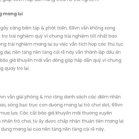
g mang lại
gày càng biên tập & phát triển, 69vn vẫn không xong
rợ trải nghiệm quý vì chưng trải nghiệm tốt nhất bao
ng trải nghiệm mang lại sự việc vẫn tích hợp các thủ tục
đại, nền tảng nền tảng cội rễ này vẫn thành lập dấu ấn
báo giá khuyến mãi vẫn đóng góp hấp dẫn quý vì chưng
 quay trở lại.
 69vn vẫn giải phóng & mở rộng danh sách các điểm nhấn
o, sòng bạc trực con đường mang lại trò chơi slot, 69vn
ự mua lựa. Các cắt báo giá khuyến mãi thường xuyên
nhấn trò chơi, từ ấy được chấp nhận thuận tiện mang lại
dụng mang lại của nền tảng nền tảng cội rễ này.