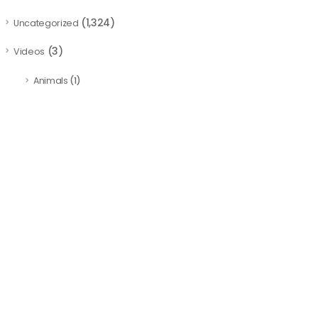
(1,324)
Uncategorized
(3)
Videos
Animals
(1)