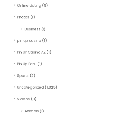
(9)
Online dating
(1)
Photos
Business
(1)
(1)
pin up casino
(1)
Pin UP Casino AZ
(1)
Pin Up Peru
(2)
Sports
(1,325)
Uncategorized
(3)
Videos
Animals
(1)