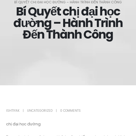
BÍ QUYẾT CHỊ ĐẠI HỌC ĐƯỜNG – HÀNH TRÌNH ĐẾN THÀNH CÔNG
Bí Quyết chị đại học
đường – Hành Trình
Đến Thành Công
ISHTIYAK
UNCATEGORIZED
0 COMMENTS
chị đại học đường