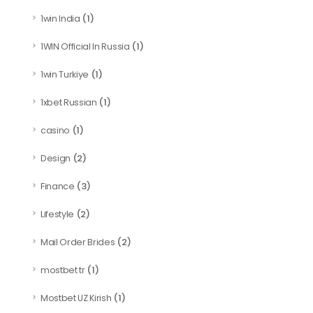
(1)
1win India
(1)
1WIN Official In Russia
(1)
1win Turkiye
(1)
1xbet Russian
(1)
casino
(2)
Design
(3)
Finance
(2)
Lifestyle
(2)
Mail Order Brides
(1)
mostbet tr
(1)
Mostbet UZ Kirish