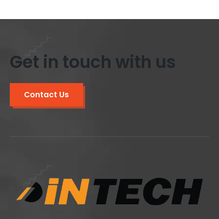
Get in touch with us
Contact Us