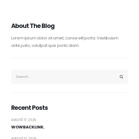
About The Blog
Lorem ipsum dolor sit amet, conse elit porta. Vestibulum
ante justo, volutpat quis porta diam.
Recent Posts
AUGUST 17, 2025
WOWBACKLINK.
AUGUST 12, 2025