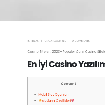
ISHTIYAK
UNCATEGORIZED
0 COMMENTS
Casino Siteleri: 2023+ Popüler Canlı Casino Sitel
En İyi Casino Yazılı
Content
Mobil Slot Oyunları
slotların Özellikleri