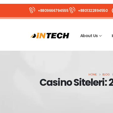
+8809666794555
+8801322894550
About Us
HOME
BLOG
Casino Siteleri: