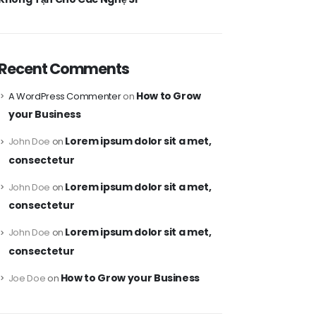
Recent Comments
How to Grow
A WordPress Commenter
on
your Business
Lorem ipsum dolor sit a met,
John Doe
on
consectetur
Lorem ipsum dolor sit a met,
John Doe
on
consectetur
Lorem ipsum dolor sit a met,
John Doe
on
consectetur
How to Grow your Business
Joe Doe
on