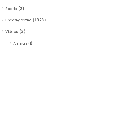
(2)
Sports
(1,323)
Uncategorized
(3)
Videos
Animals
(1)