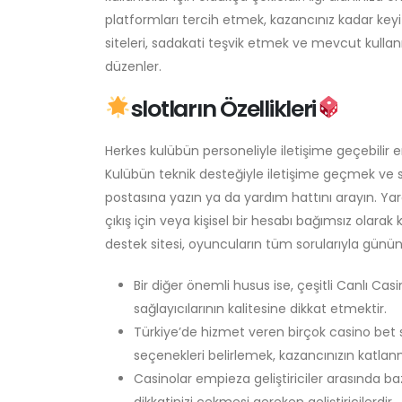
platformları tercih etmek, kazancınız kadar keyi
siteleri, sadakati teşvik etmek ve mevcut kulla
düzenler.
slotların Özellikleri
Herkes kulübün personeliyle iletişime geçebilir
Kulübün teknik desteğiyle iletişime geçmek ve 
postasına yazın ya da yardım hattını arayın. Yard
çıkış için veya kişisel bir hesabı bağımsız olar
destek sitesi, oyuncuların tüm sorularıyla günün h
Bir diğer önemli husus ise, çeşitli Canlı Cas
sağlayıcılarının kalitesine dikkat etmektir.
Türkiye’de hizmet veren birçok casino bet sit
seçenekleri belirlemek, kazancınızın katlan
Casinolar empieza geliştiriciler arasında ba
dikkatinizi çekmesi gereken geliştiricilerdir.