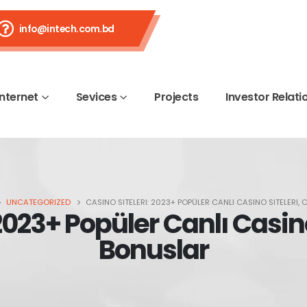
info@intech.com.bd
Internet
Sevices
Projects
Investor Relati
UNCATEGORIZED
CASINO SITELERI: 2023+ POPÜLER CANLI CASINO SITELERI,
 2023+ Popüler Canlı Casino
Bonuslar