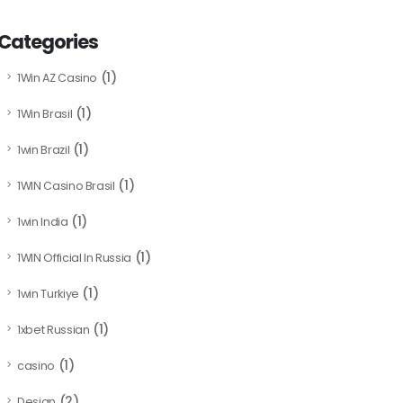
Categories
(1)
1Win AZ Casino
(1)
1Win Brasil
(1)
1win Brazil
(1)
1WIN Casino Brasil
(1)
1win India
(1)
1WIN Official In Russia
(1)
1win Turkiye
(1)
1xbet Russian
(1)
casino
(2)
Design