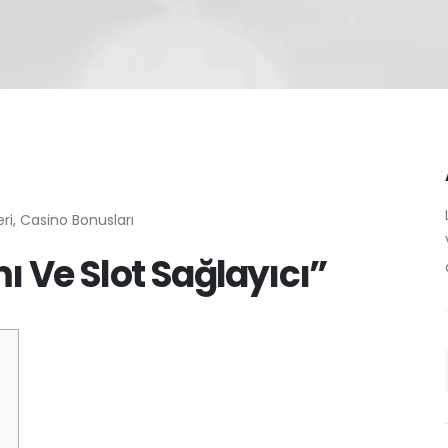
eri, Casino Bonusları
mı Ve Slot Sağlayıcı”