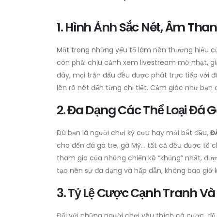
1. Hình Ảnh Sắc Nét, Âm Tha
Một trong những yếu tố làm nên thương hiệu 
còn phải chịu cảnh xem livestream mờ nhạt, giậ
đây, mọi trận đấu đều được phát trực tiếp với 
lên rõ nét đến từng chi tiết. Cảm giác như bạn
2. Đa Dạng Các Thể Loại Đá 
Dù bạn là người chơi kỳ cựu hay mới bắt đầu,
Đ
cho đến đá gà tre, gà Mỹ… tất cả đều được tổ c
tham gia của những chiến kê “khủng” nhất, được
tạo nên sự đa dạng và hấp dẫn, không bao giờ
3. Tỷ Lệ Cược Cạnh Tranh Và
Đối với những người chơi yêu thích cá cược, độ