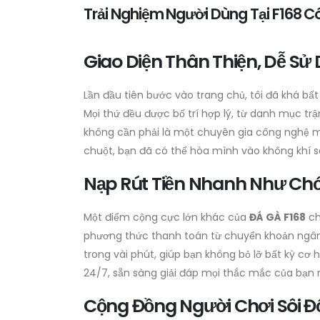
Trải Nghiệm Người Dùng Tại F168 Có
Giao Diện Thân Thiện, Dễ Sử
Lần đầu tiên bước vào trang chủ, tôi đã khá bất
Mọi thứ đều được bố trí hợp lý, từ danh mục trậ
không cần phải là một chuyên gia công nghệ mớ
chuột, bạn đã có thể hòa mình vào không khí s
Nạp Rút Tiền Nhanh Như Ch
Một điểm cộng cực lớn khác của
ĐÁ GÀ F168
ch
phương thức thanh toán từ chuyển khoản ngân hà
trong vài phút, giúp bạn không bỏ lỡ bất kỳ cơ 
24/7, sẵn sàng giải đáp mọi thắc mắc của bạn
Cộng Đồng Người Chơi Sôi 