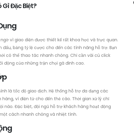
 Gì Đặc Biệt?
 Dụng
 ngờ vì giao diện được thiết kế rất khoa học và trực quan.
n đấu, bảng tỷ lệ cược cho đến các tính năng hỗ trợ. Bạn
i có thể thao tác nhanh chóng. Chỉ cần vài cú click
ôi động của những trận chọi gà đỉnh cao.
ớp
ính là tốc độ giao dịch. Hệ thống hỗ trợ đa dạng các
ng, ví điện tử cho đến thẻ cào. Thời gian xử lý chỉ
hội nào. Đặc biệt, đội ngũ hỗ trợ khách hàng hoạt động
 một cách nhanh chóng và nhiệt tình.
Động