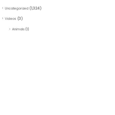
(1,324)
Uncategorized
(3)
Videos
Animals
(1)