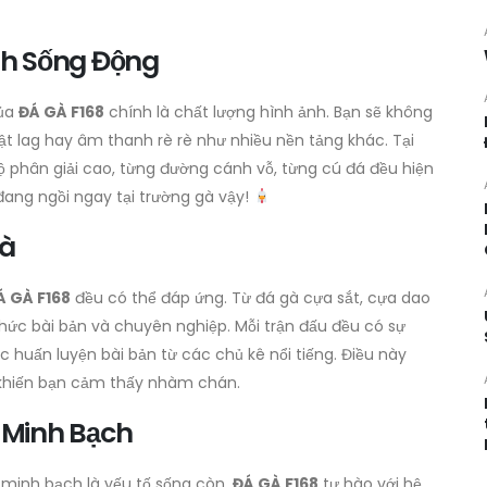
nh Sống Động
của
ĐÁ GÀ F168
chính là chất lượng hình ảnh. Bạn sẽ không
t lag hay âm thanh rè rè như nhiều nền tảng khác. Tại
độ phân giải cao, từng đường cánh vỗ, từng cú đá đều hiện
 đang ngồi ngay tại trường gà vậy!
Gà
Á GÀ F168
đều có thể đáp ứng. Từ đá gà cựa sắt, cựa dao
hức bài bản và chuyên nghiệp. Mỗi trận đấu đều có sự
 huấn luyện bài bản từ các chủ kê nổi tiếng. Điều này
 khiến bạn cảm thấy nhàm chán.
 Minh Bạch
 minh bạch là yếu tố sống còn.
ĐÁ GÀ F168
tự hào với hệ