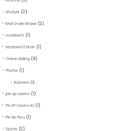
(3)
Finance
(2)
Lifestyle
(2)
Mail Order Brides
(1)
mostbet tr
(1)
Mostbet UZ Kirish
(9)
Online dating
(1)
Photos
Business
(1)
(1)
pin up casino
(1)
Pin UP Casino AZ
(1)
Pin Up Peru
(2)
Sports