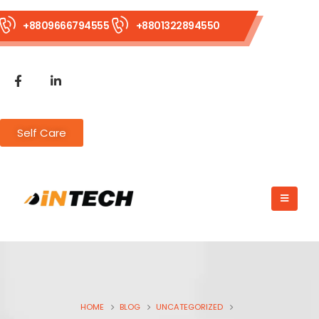
+8809666794555
+8801322894550
Self Care
HOME
BLOG
UNCATEGORIZED