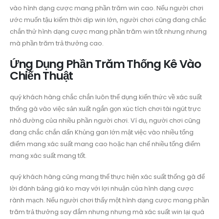
vào hình dạng cược mang phần trăm win cao. Nếu người chơi
ước muốn tậu kiếm thời dịp win lớn, người chơi cũng đang chắc
chắn thử hình dạng cược mang phần trăm win tốt nhưng nhưng
mà phần trăm trả thưởng cao.
Ứng Dụng Phần Trăm Thống Kê Vào
Chiến Thuật
quý khách hàng chắc chắn luôn thể dụng kiến thức về xác suất
thống gà vào việc sản xuất ngắn gọn xúc tích chơi tài ngút trực
nhỏ đường của nhiều phần người chơi. Ví dụ, người chơi cũng
đang chắc chắn dấn Khủng gan lớn mật việc vào nhiều tổng
điểm mang xác suất mang cao hoặc hạn chế nhiều tổng điểm
mang xác suất mang tốt.
quý khách hàng cũng mang thể thực hiện xác suất thống gà để
lời đánh bảng giá ko may với lợi nhuận của hình dạng cược
rành mạch. Nếu người chơi thấy một hình dạng cược mang phần
trăm trả thưởng say đắm nhưng nhưng mà xác suất win lại quá