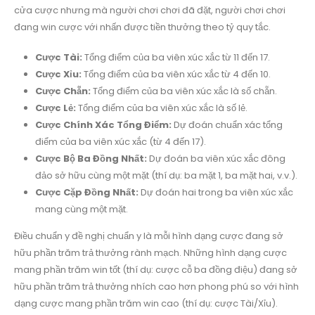
cửa cược nhưng mà người chơi chơi đã đặt, người chơi chơi
đang win cược với nhấn được tiền thưởng theo tỷ quy tắc.
Cược Tài:
Tổng điểm của ba viên xúc xắc từ 11 đến 17.
Cược Xỉu:
Tổng điểm của ba viên xúc xắc từ 4 đến 10.
Cược Chẵn:
Tổng điểm của ba viên xúc xắc là số chẵn.
Cược Lẻ:
Tổng điểm của ba viên xúc xắc là số lẻ.
Cược Chính Xác Tổng Điểm:
Dự đoán chuẩn xác tổng
điểm của ba viên xúc xắc (từ 4 đến 17).
Cược Bộ Ba Đồng Nhất:
Dự đoán ba viên xúc xắc đông
đảo sở hữu cùng một mặt (thí dụ: ba mặt 1, ba mặt hai, v.v.).
Cược Cặp Đồng Nhất:
Dự đoán hai trong ba viên xúc xắc
mang cùng một mặt.
Điều chuẩn y đề nghị chuẩn y là mỗi hình dạng cược đang sở
hữu phần trăm trả thưởng rành mạch. Những hình dạng cược
mang phần trăm win tốt (thí dụ: cược cỗ ba đồng điệu) đang sở
hữu phần trăm trả thưởng nhích cao hơn phong phú so với hình
dạng cược mang phần trăm win cao (thí dụ: cược Tài/Xỉu).