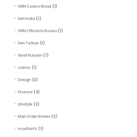
(1)
1WIN Casino Brasil
(1)
1win India
(1)
1WIN Official In Russia
(1)
1win Turkiye
(1)
1xbet Russian
(1)
casino
(2)
Design
(3)
Finance
(2)
Lifestyle
(2)
Mail Order Brides
(1)
mostbet tr