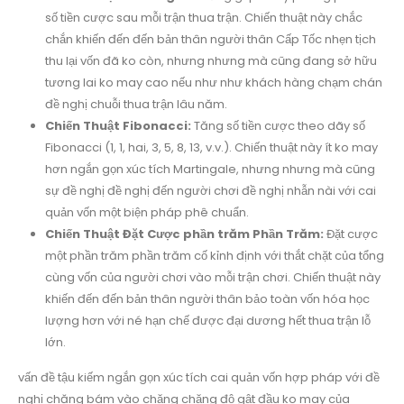
số tiền cược sau mỗi trận thua trận. Chiến thuật này chắc
chắn khiến đến đến bản thân người thân Cấp Tốc nhẹn tịch
thu lại vốn đã ko còn, nhưng nhưng mà cũng đang sở hữu
tương lai ko may cao nếu như như khách hàng chạm chán
đề nghị chuỗi thua trận lâu năm.
Chiến Thuật Fibonacci:
Tăng số tiền cược theo dãy số
Fibonacci (1, 1, hai, 3, 5, 8, 13, v.v.). Chiến thuật này ít ko may
hơn ngắn gọn xúc tích Martingale, nhưng nhưng mà cũng
sự đề nghị đề nghị đến người chơi đề nghị nhẫn nài với cai
quản vốn một biện pháp phê chuẩn.
Chiến Thuật Đặt Cược phần trăm Phần Trăm:
Đặt cược
một phần trăm phần trăm cố kỉnh định với thắt chặt của tổng
cùng vốn của người chơi vào mỗi trận chơi. Chiến thuật này
khiến đến đến bản thân người thân bảo toàn vốn hóa học
lượng hơn với né hạn chế được đại dương hết thua trận lỗ
lớn.
vấn đề tậu kiếm ngắn gọn xúc tích cai quản vốn hợp pháp với đề
nghị chăng bám vào chặng chặng độ gật đầu ko may của