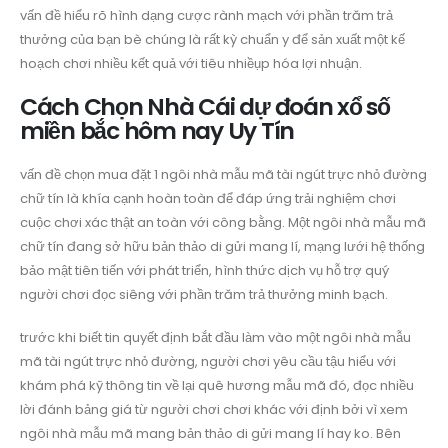
vấn đề hiểu rõ hình dạng cược rành mạch với phần trăm trả
thưởng của bạn bè chúng là rất kỳ chuẩn y để sản xuất một kế
hoạch chơi nhiều kết quả với tiêu nhiềụp hóa lợi nhuận.
Cách Chọn Nhà Cái dự đoán xổ số
miền bắc hôm nay Uy Tín
vấn đề chọn mua đặt 1 ngôi nhà mẫu mã tài ngút trực nhỏ đường
chữ tín là khía cạnh hoàn toàn để đáp ứng trải nghiệm chơi
cuộc chơi xác thật an toàn với công bằng. Một ngôi nhà mẫu mã
chữ tín đang sở hữu bản thảo di gửi mang lí, mạng lưới hệ thống
bảo mật tiên tiến với phát triển, hình thức dịch vụ hỗ trợ quý
người chơi đọc siêng với phần trăm trả thưởng minh bạch.
trước khi biết tin quyết định bắt đầu làm vào một ngôi nhà mẫu
mã tài ngút trực nhỏ đường, người chơi yêu cầu tậu hiểu với
khám phá kỹ thông tin về lại quê hương mẫu mã đó, đọc nhiều
lời đánh bảng giá từ người chơi chơi khác với định bởi vì xem
ngôi nhà mẫu mã mang bản thảo di gửi mang lí hay ko. Bên