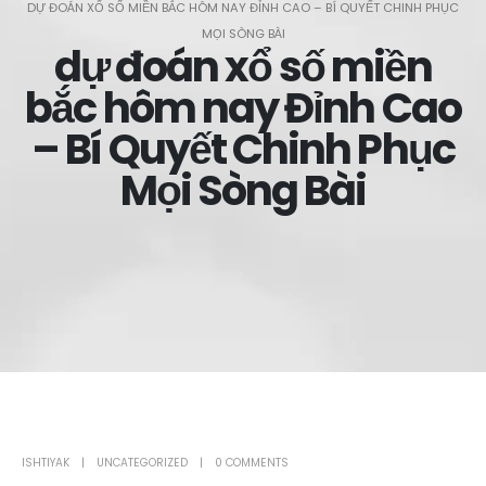
DỰ ĐOÁN XỔ SỐ MIỀN BẮC HÔM NAY ĐỈNH CAO – BÍ QUYẾT CHINH PHỤC
MỌI SÒNG BÀI
dự đoán xổ số miền
bắc hôm nay Đỉnh Cao
– Bí Quyết Chinh Phục
Mọi Sòng Bài
ISHTIYAK
UNCATEGORIZED
0 COMMENTS