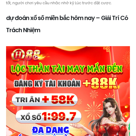
tốt, người chơi yêu cầu nhăc nhở kỹ Lúc trước đặt cược.
dự đoán xổ số miền bắc hôm nay – Giải Trí Có
Trách Nhiệm