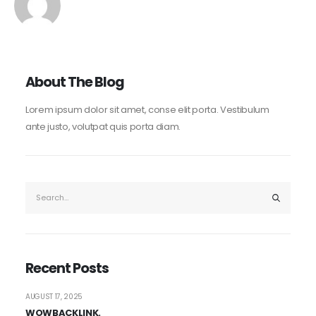
About The Blog
Lorem ipsum dolor sit amet, conse elit porta. Vestibulum
ante justo, volutpat quis porta diam.
Recent Posts
AUGUST 17, 2025
WOWBACKLINK.