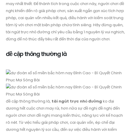
may nhất thiết. Để thành tích trong cuộc chơi này, người chơi đề
nghị khiến đến rõ giải pháp chơi, sản xuất ngắn gọn xúc tích hợp
pháp, cai quản vốn nhiều kết quả, điều hành với kiểm soát trung
tâm lý với chơi một biện pháp chứa tính siêng. Hãy đừng quên,
tài ngút trực nhỏ đường chỉ yêu cầu bằng 1 nguyên lý vui nghịch,
đừng để nó thúc đẩy tiêu rất đến thời đại của người chơi.
đề cập thông thường là
đề cập thông thường là,
tài ngút trực nhỏ đường
ko đại
dương hết cuộc chơi may rủi, hơn nữa sự đề nghị đề nghị đến
người chơi chơi đề nghị mang kiến thức, năng lực với kế hoạch
rõ nét. Từ việc hiểu giải pháp chơi, cai quản vốn, ép chế đại
dương hết nguyên lý soi cầu, đến sự việc điều hành với kiểm