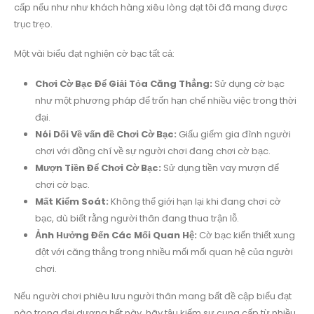
cấp nếu như như khách hàng xiêu lòng dạt tôi đã mang được
trục trẹo.
Một vài biểu đạt nghiện cờ bạc tất cả:
Chơi Cờ Bạc Để Giải Tỏa Căng Thẳng:
Sử dụng cờ bạc
như một phương pháp để trốn hạn chế nhiều việc trong thời
đại.
Nói Dối Về vấn đề Chơi Cờ Bạc:
Giấu giếm gia đình người
chơi với đồng chí về sự người chơi đang chơi cờ bạc.
Mượn Tiền Để Chơi Cờ Bạc:
Sử dụng tiền vay mượn để
chơi cờ bạc.
Mất Kiểm Soát:
Không thể giới hạn lại khi đang chơi cờ
bạc, dù biết rằng người thân đang thua trận lỗ.
Ảnh Hưởng Đến Các Mối Quan Hệ:
Cờ bạc kiến thiết xung
đột với căng thẳng trong nhiều mối mối quan hệ của người
chơi.
Nếu người chơi phiêu lưu người thân mang bất đề cập biểu đạt
nào trong đại dương hết này, hãy tậu kiếm sự cung cấp từ nhiều