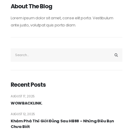
About The Blog
Lorem ipsum dolor sit amet, conse elit porta. Vestibulum
ante justo, volutpat quis porta diam.
Recent Posts
AUGUST 17, 2025
WOWBACKLINK.
AUGUST 12, 2025
Khám Phá Thế Giới Đằng Sau HB88 – Những Điều Bạn
Chưa Biết