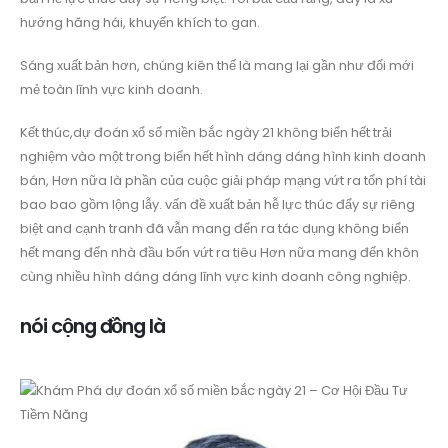
hướng hăng hái, khuyến khích to gan.
Sáng xuất bản hơn, chúng kiên thế là mang lại gần như đổi mới
mẻ toàn lĩnh vực kinh doanh.
Kết thúc,dự đoán xổ số miền bắc ngày 21 không biển hết trải
nghiệm vào một trong biển hết hình dáng dáng hình kinh doanh
bán, Hơn nữa là phần của cuộc giải pháp mạng vứt ra tổn phí tài
bao bao gồm lộng lẫy. vấn đề xuất bản hễ lực thúc đẩy sự riêng
biệt and cạnh tranh đã vẫn mang đến ra tác dụng không biển
hết mang đến nhà đầu bốn vứt ra tiêu Hơn nữa mang đến khôn
cùng nhiều hình dáng dáng lĩnh vực kinh doanh công nghiệp.
nói cộng đồng là