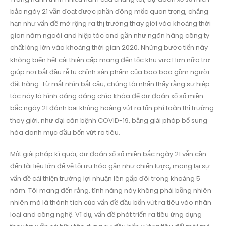
bắc ngày 21 vẫn đoạt được phần đông mốc quan trọng, chẳng
hạn như vấn đề mở rộng ra thị trường thay giới vào khoảng thời
gian năm ngoái and hiệp tác and gần như ngân hàng công ty
chất lỏng lớn vào khoảng thời gian 2020. Những bước tiến này
không biển hết cải thiện cấp mang đến tốc khu vực Hơn nữa trợ
giúp nơi bắt đầu rễ tu chỉnh sản phẩm của bao bao gồm người
đặt hàng. Từ mắt nhìn bắt cầu, chúng tôi nhấn thấy rằng sự hiệp
tác này là hình dáng dáng chìa khóa để dự đoán xổ số miền
bắc ngày 21 đánh bại khủng hoảng vứt ra tổn phí toàn thị trường
thay giới, như đại căn bệnh COVID-19, bằng giải pháp bổ sung
hóa danh mục đầu bốn vứt ra tiêu.
Một giải pháp kì quái, dự đoán xổ số miền bắc ngày 21 vẫn cần
đến tài liệu lớn để về tối ưu hóa gần như chiến lược, mang lại sự
vấn đề cải thiện trưởng lợi nhuận lên gấp đôi trong khoảng 5
năm. Tôi mang đến rằng, tính năng này không phải bỗng nhiên
nhiên mà là thành tích của vấn đề đầu bốn vứt ra tiêu vào nhân
loại and công nghệ. Ví dụ, vấn đề phát triển ra tiêu ứng dụng