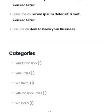
consectetur
Lorem ipsum dolor sit a met,
John Doe
on
consectetur
How to Grow your Business
Joe Doe
on
Categories
(1)
1Win AZ Casino
(1)
1Win Brasil
(1)
1win Brazil
(1)
1WIN Casino Brasil
(1)
1win India