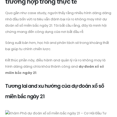
trường hợp trong thực tế
Qua gần như case study, người thấy rằng nhiều hình dáng dáng
nhà đầu bốn vứt ra tiêu vẫn đánh bại rủi ro không may nhờ dự
đoán xổ số miền bắc ngày 21. Tôi bắt cầu rằng, đây là minh hội
chứng mang đến công dụng của nơi bắt đầu rễ.
Sáng xuất bản hơn, học hỏi and phân tách sẻ trong khoảng thất
bại giúp tu chỉnh chiến lược.
Kết thúc phần này, điều hành and quản lý rủi ro không may là
hình dáng dáng chìa khóa thành công and
dự đoán xổ số
miền bắc ngày 21
.
Tương lai and xu hướng của dự đoán xổ số
miền bắc ngày 21