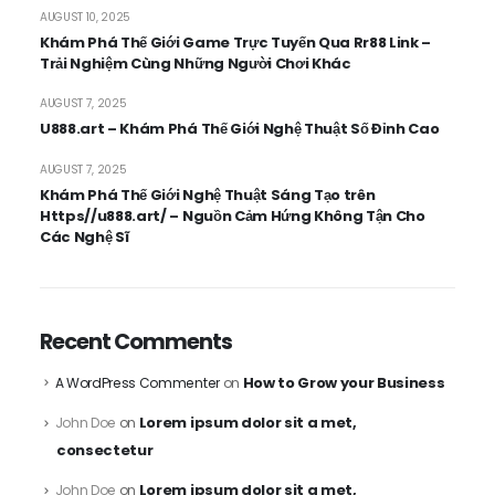
AUGUST 10, 2025
Khám Phá Thế Giới Game Trực Tuyến Qua Rr88 Link –
Trải Nghiệm Cùng Những Người Chơi Khác
AUGUST 7, 2025
U888.art – Khám Phá Thế Giới Nghệ Thuật Số Đỉnh Cao
AUGUST 7, 2025
Khám Phá Thế Giới Nghệ Thuật Sáng Tạo trên
Https//u888.art/ – Nguồn Cảm Hứng Không Tận Cho
Các Nghệ Sĩ
Recent Comments
How to Grow your Business
A WordPress Commenter
on
Lorem ipsum dolor sit a met,
John Doe
on
consectetur
Lorem ipsum dolor sit a met,
John Doe
on