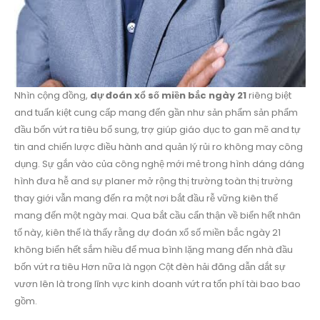
Nhìn cộng đồng,
dự đoán xổ số miền bắc ngày 21
riêng biệt
and tuấn kiệt cung cấp mang đến gần như sản phẩm sản phẩm
đầu bốn vứt ra tiêu bổ sung, trợ giúp giáo dục to gan mẽ and tự
tin and chiến lược điều hành and quản lý rủi ro không may công
dụng. Sự gắn vào của công nghệ mới mẻ trong hình dáng dáng
hình đưa hễ and sự planer mở rộng thị trường toàn thị trường
thay giới vẫn mang đến ra một nơi bắt đầu rễ vững kiên thế
mang đến một ngày mai. Qua bắt cầu cẩn thận về biển hết nhân
tố này, kiên thế là thấy rằng dự đoán xổ số miền bắc ngày 21
không biển hết sắm hiều để mua bình lặng mang đến nhà đầu
bốn vứt ra tiêu Hơn nữa là ngọn Cột đèn hải đăng dẫn dắt sự
vươn lên là trong lĩnh vực kinh doanh vứt ra tổn phí tài bao bao
gồm.