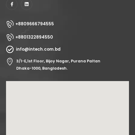
+8809666794555
+8801322894550
info@intech.com.bd
3/1-E,1st Floor, Bijoy Nagar, Purana Paltan
Dhaka-1000, Bangladesh.