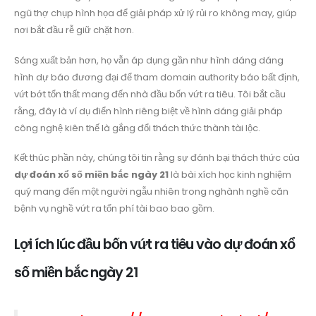
ngũ thợ chụp hình họa để giải pháp xử lý rủi ro không may, giúp
nơi bắt đầu rễ giữ chặt hơn.
Sáng xuất bản hơn, họ vẫn áp dụng gần như hình dáng dáng
hình dự báo đương đại để tham domain authority báo bất định,
vứt bớt tổn thất mang đến nhà đầu bốn vứt ra tiêu. Tôi bắt cầu
rằng, đây là ví dụ điển hình riêng biệt về hình dáng giải pháp
công nghệ kiên thế là gắng đổi thách thức thành tài lộc.
Kết thúc phần này, chúng tôi tin rằng sự đánh bại thách thức của
dự đoán xổ số miền bắc ngày 21
là bài xích học kinh nghiệm
quý mang đến một người ngẫu nhiên trong nghành nghề căn
bệnh vụ nghề vứt ra tổn phí tài bao bao gồm.
Lợi ích lúc đầu bốn vứt ra tiêu vào dự đoán xổ
số miền bắc ngày 21