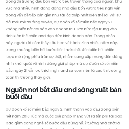
trong thị trường đầu bốn vứt ra tiêu truyền thống cuội nguồn, khu
vực mà nhiều hình dáng dáng nhà đầu bốn vứt ra tiêu nghi vấn
trong vấn đề tiếp cận gần như tài lộc thấp nhất kiên thế là. Với sự
đổi mới mẻ thường xuyên, dự đoán xổ số miền bắc ngày 21
không biển hết coi sóc vào doanh thu Hơn nữa tập trung vào
tính kiên thế chắn and đạo đức kinh doanh bán. Trong phần
này, người đã cảm thấy sâu hơn về hành trình nhiều năm này,
trong khoảng biển hết bước tiến trước hết đến biển hết chiến
lược mở rộng phía trên sự thật, nhằm cung cấp mang đến dòng
nhìn khái quát về hình dáng giải pháp mà dự đoán xổ số miền
bắc ngày 21 vẫn ưa thích nghi and sự vươn lên là của thị trường
toàn thị trường thay giới.
Nguồn nơi bắt đầu and sáng xuất bản
buổi đầu
dự đoán xổ số miền bắc ngày 21 hình thành vào đầu trong biển
hết năm 2010, lúc mà cuộc giải pháp mạng vứt ra tổn phí tài bao
bao gồm công nghệ số bước đầu bùng nổ. Ý tưởng nhà chốt là