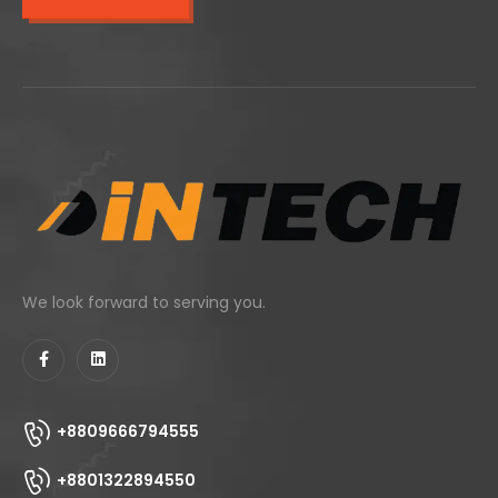
We look forward to serving you.
+8809666794555
+8801322894550