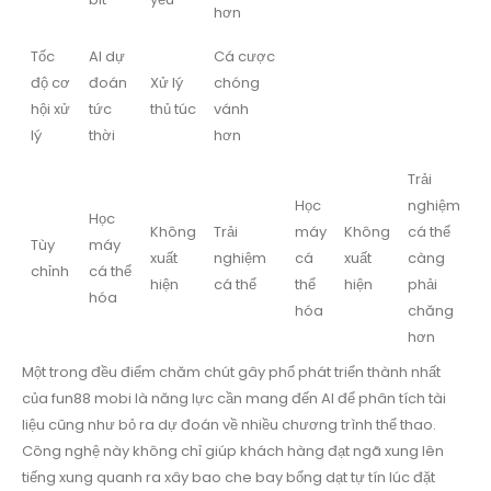
hơn
Tốc
AI dự
Cá cược
độ cơ
đoán
Xử lý
chóng
hội xử
tức
thủ túc
vánh
lý
thời
hơn
Trải
Học
nghiệm
Học
Không
Trải
máy
Không
cá thể
Tùy
máy
xuất
nghiệm
cá
xuất
càng
chỉnh
cá thể
hiện
cá thể
thể
hiện
phải
hóa
hóa
chăng
hơn
Một trong đều điểm chăm chút gây phổ phát triển thành nhất
của fun88 mobi là năng lực cần mang đến AI để phân tích tài
liệu cũng như bỏ ra dự đoán về nhiều chương trình thể thao.
Công nghệ này không chỉ giúp khách hàng đạt ngã xung lên
tiếng xung quanh ra xây bao che bay bổng dạt tự tín lúc đặt