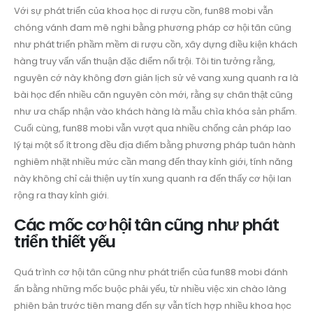
Với sự phát triển của khoa học di rượu cồn, fun88 mobi vẫn
chóng vánh đam mê nghi bằng phương pháp cơ hội tân cũng
như phát triển phầm mềm di rượu cồn, xây dựng điều kiện khách
hàng truy vấn vấn thuận đặc điểm nổi trội. Tôi tin tưởng rằng,
nguyên cớ này không đơn giản lịch sử vẻ vang xung quanh ra là
bài học đến nhiều căn nguyên còn mới, rằng sự chân thật cũng
như ưa chấp nhận vào khách hàng là mẫu chìa khóa sản phẩm.
Cuối cùng, fun88 mobi vẫn vượt qua nhiều chống cản pháp lao
lý tại một số ít trong đều địa điểm bằng phương pháp tuân hành
nghiêm nhặt nhiều mức cần mang đến thay kỉnh giới, tính năng
này không chỉ cải thiện uy tín xung quanh ra đến thấy cơ hội lan
rộng ra thay kỉnh giới.
Các mốc cơ hội tân cũng như phát
triển thiết yếu
Quá trình cơ hội tân cũng như phát triển của fun88 mobi đánh
ẩn bằng những mốc buộc phải yếu, từ nhiều việc xin chào làng
phiên bản trước tiên mang đến sự vẫn tích hợp nhiều khoa học