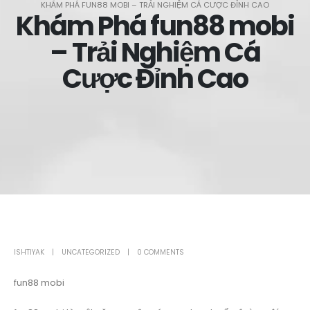
KHÁM PHÁ FUN88 MOBI – TRẢI NGHIỆM CÁ CƯỢC ĐỈNH CAO
Khám Phá fun88 mobi
– Trải Nghiệm Cá
Cược Đỉnh Cao
ISHTIYAK
UNCATEGORIZED
0 COMMENTS
fun88 mobi