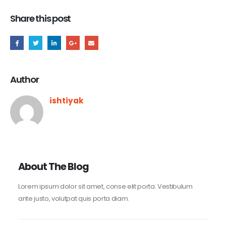
Share this post
Author
ishtiyak
About The Blog
Lorem ipsum dolor sit amet, conse elit porta. Vestibulum
ante justo, volutpat quis porta diam.