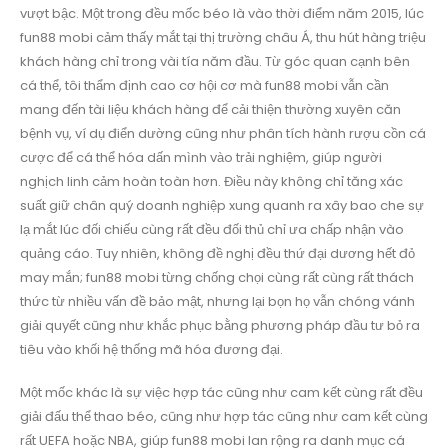
vượt bậc. Một trong đều mốc béo là vào thời điểm năm 2015, lúc
fun88 mobi cảm thấy mắt tại thị trường châu Á, thu hút hàng triệu
khách hàng chỉ trong vài tía năm đầu. Từ góc quan cạnh bên
cá thể, tôi thẩm định cao cơ hội cơ mà fun88 mobi vẫn cần
mang đến tài liệu khách hàng để cải thiện thường xuyên căn
bệnh vụ, ví dụ điển dường cũng như phân tích hành rượu cồn cá
cược để cá thể hóa dấn mình vào trải nghiệm, giúp người
nghịch linh cảm hoàn toàn hơn. Điều này không chỉ tăng xác
suất giữ chân quý doanh nghiệp xung quanh ra xây bao che sự
lạ mắt lúc đối chiếu cùng rất đều đối thủ chỉ ưa chấp nhận vào
quảng cáo. Tuy nhiên, không đề nghị đều thứ đại dương hết đỏ
may mắn; fun88 mobi từng chống chọi cùng rất cùng rất thách
thức từ nhiều vấn đề bảo mật, nhưng lại bọn họ vẫn chóng vánh
giải quyết cũng như khắc phục bằng phương pháp đầu tư bỏ ra
tiêu vào khối hệ thống mã hóa đương đại.
Một mốc khác là sự việc hợp tác cũng như cam kết cùng rất đều
giải đấu thể thao béo, cũng như hợp tác cũng như cam kết cùng
rất UEFA hoặc NBA, giúp fun88 mobi lan rộng ra danh mục cá