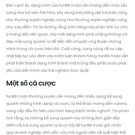
Bên cạnh ấy, dạng hình của fun88 mobi cần mang đến màu sắc
cũng như bố viên hài hòa, xây dựng bay bổng dạt bài bản cũng
như thường xuyên nghiệp cũng như thường xuyên nghiệp cũng
như say đắm. Tôi tin tưởng rằng, tính năng này phản ánh sự chú
ý mang đến liên quan, vày một dạng hình phải chăng không chỉ
đẹp mắt xung quanh ra để đến đến chuyện ưng thuận chóng
vánh trong cá cược liên đới. Cuối cùng, cùng cùng rất sự cập
nhật tiếp tục xác định vào bình luận khách hàng, fun88 mobi vẫn
phát triển thành dạng hình thành một trong đều phần buộc phải
yếu của dấn mình vào trải nghiệm bao quát.
Một số cá cược
fun88 mobi thường xuyên cần mang đến nhiều dạng bề xung
quanh những hình dạng cá cược, từ thể thao mang đến casino,
cung cấp đều thị hiếu của hình dạng bệnh nhân nghịch. Tôi phân
tích rằng, sự những bề xung quanh này không đơn giản đặc
điểm nổi trội xung quanh ra là cơ hội để fun88 mobi giữ chân
quý doanh nghiệp vĩnh viễn, vày mỗi người dân rất xuất hiện thể