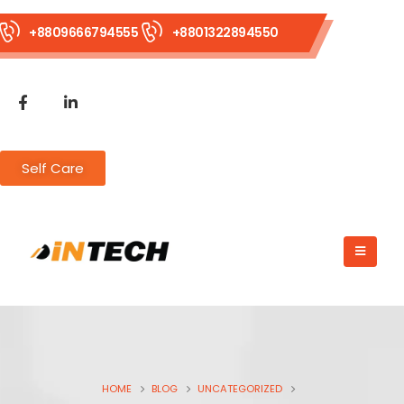
+8809666794555
+8801322894550
Self Care
HOME
BLOG
UNCATEGORIZED