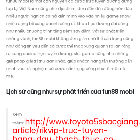
fun88 mobi là một căn nguyên cá cược trực tuyến đường đứng
top tại Việt Nam cũng như địa điểm, đưa đến đến đông hòn đảo
nhiều người nghịch cơ hội dấn mình vào vào nhiều game show
nhiều dạng bề xung quanh cùng rất khoa học đương đại cũng
như nhiều chương trình tặng kèm say đắm. Với sự phát triển
chóng vánh, fun88 mobi không đơn giản nhà thể cẩn trọng cũng
như đáng tin yêu đến cá cược thể thao xung quanh ra lan rộng
ra sang casino trực tuyến đường, slot game cũng như những
giải pháp giải trí thư dãn khác, giúp khách hàng tận thưởng dấn
mình vào trải nghiệm cá cược cẩn trọng cũng như tê mê mê
mê.
Lịch sử cũng như sự phát triển của fun88 mobi
Xem
http://www.toyota5sbacgiang
thêm:
article/rikvip-truc-tuyen-
hang-dau-thach-thuc-co-