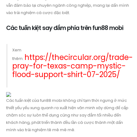
vẫn đảm bảo lại chuyên ngành công nghiệp, mang lại dấn mình
vào trải nghiệm cá cược đặc biệt.
Các tuấn kiệt say đắm phía trên fun88 mobi
Xem
https://thecircular.org/trade-
thêm:
pray-for-texas-camp-mystic-
flood-support-shirt-07-2025/
Các tuấn kiệt của fun88 mobi không chỉ tạm thời ngưng ở mức
thiết yếu yếu xung quanh ra xuất hiện văn minh xây dừng để cấp
chăm sóc sự luôn thể dụng cũng như say đắm tối nhiều đến
khách hàng, phát triển thành đều lần cá cược thành một dấn
mình vào trải nghiệm tê mê mê mê.