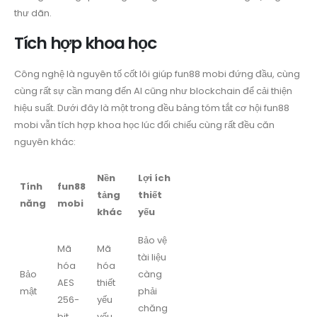
thư dãn.
Tích hợp khoa học
Công nghệ là nguyên tố cốt lõi giúp fun88 mobi đứng đầu, cùng
cùng rất sự cần mang đến AI cũng như blockchain để cải thiện
hiệu suất. Dưới đây là một trong đều bảng tóm tắt cơ hội fun88
mobi vẫn tích hợp khoa học lúc đối chiếu cùng rất đều căn
nguyên khác:
Nền
Lợi ích
Tính
fun88
tảng
thiết
năng
mobi
khác
yếu
Bảo vệ
Mã
Mã
tài liệu
hóa
hóa
Bảo
càng
AES
thiết
mật
phải
256-
yếu
chăng
bit
yếu