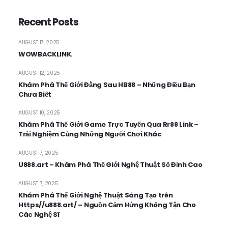
Recent Posts
AUGUST 17, 2025
WOWBACKLINK.
AUGUST 12, 2025
Khám Phá Thế Giới Đằng Sau HB88 – Những Điều Bạn
Chưa Biết
AUGUST 10, 2025
Khám Phá Thế Giới Game Trực Tuyến Qua Rr88 Link –
Trải Nghiệm Cùng Những Người Chơi Khác
AUGUST 7, 2025
U888.art – Khám Phá Thế Giới Nghệ Thuật Số Đỉnh Cao
AUGUST 7, 2025
Khám Phá Thế Giới Nghệ Thuật Sáng Tạo trên
Https//u888.art/ – Nguồn Cảm Hứng Không Tận Cho
Các Nghệ Sĩ