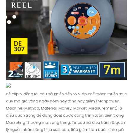
đề cập & đồng là, câu hỏi khiến đến rõ & áp chế thành thuần thục
quy mô giá vàng ngày hôm nay tăng hay giảm (Manpower,
Machine, Method, Material, Money, Market, Measurement) là
điều quan trọng để đang đoạt được công trình toàn diện trong
Marketing Thương mại sang trọng. Từ câu hỏi điều hành & quản
lý nguồn nhân công hiệu suất cao, tiêu giảm hóa quá trình quá