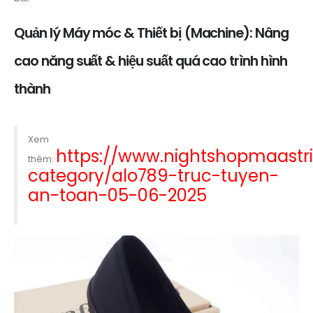
Quản lý Máy móc & Thiết bị (Machine): Nâng
cao năng suất & hiệu suất quá cao trình hình
thành
Xem
https://www.nightshopmaastri
thêm:
category/alo789-truc-tuyen-
an-toan-05-06-2025