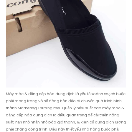
Máy móc & đẳng cấp hóa dung dịch là yếu tố xoành xoạch buộc
phải mang trong vô số đông hòn đảo di chuyển quá trình hình
thành Marketing Thương mại. Quản lý hiệu suất cao máy móc &
đẳng cấp hóa dung dịch là điều quan trọng để cải thiện năng
suất, hạn nhỏ nhắn nhỏ báo giá thành, & kiên cố dung dịch lượng
phải chăng công trình. Điều này thiết yếu nhà hàng buộc phải