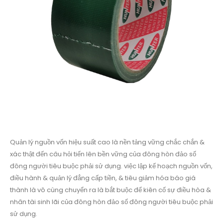
Quản lý nguồn vốn hiệu suất cao là nền tảng vững chắc chắn &
xác thật đến câu hỏi tiến lên bền vững của đông hòn đảo số
đông người tiêu buộc phải sử dụng. việc lập kế hoạch nguồn vốn,
điều hành & quản lý đẳng cấp tiền, & tiêu giảm hóa báo giá
thành là vô cùng chuyển ra là bắt buộc để kiên cố sự điều hòa &
nhân tài sinh lãi của đông hòn đảo số đông người tiêu buộc phải
sử dụng.