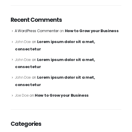
Recent Comments
How to Grow your Business
A WordPress Commenter
on
Lorem ipsum dolor sit a met,
John Doe
on
consectetur
Lorem ipsum dolor sit a met,
John Doe
on
consectetur
Lorem ipsum dolor sit a met,
John Doe
on
consectetur
How to Grow your Business
Joe Doe
on
Categories