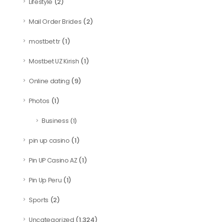
(2)
Lifestyle
(2)
Mail Order Brides
(1)
mostbet tr
(1)
Mostbet UZ Kirish
(9)
Online dating
(1)
Photos
Business
(1)
(1)
pin up casino
(1)
Pin UP Casino AZ
(1)
Pin Up Peru
(2)
Sports
(1,324)
Uncategorized