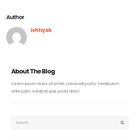
Author
ishtiyak
About The Blog
Lorem ipsum dolor sit amet, conse elit porta. Vestibulum
ante justo, volutpat quis porta diam.