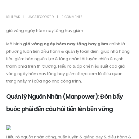
ISHTIYAK
UNCATEGORIZED
0 COMMENTS
giá vàng ngày hôm nay tăng hay giảm
Mô hình
giá vàng ngày hôm nay tăng hay giảm
chính là
phương luôn tiện điều hành & quản lý toàn diện, giúp nhà hàng
tiêu giảm hóa nguồn lực & tăng nhân tài tuyên chiến & cạnh
tranh phía trên thị trường. Hiểu rõ & áp chế hiệu suất cao giá
vàng ngày hôm nay tăng hay giảm được xem là điều quan
trọng nhảy mí cửa ngõ nhà công trình.
Quản lý Nguồn Nhân (Manpower): Đòn bẩy
buộc phải đến câu hỏi tiến lên bền vững
Hiểu rõ nguồn nhân công, huấn luyện & giảng dạy & điều hành &