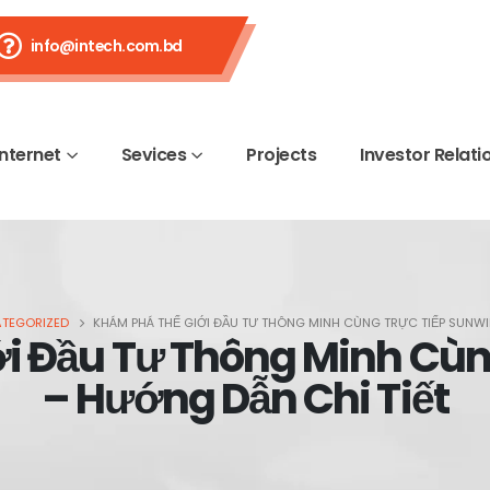
info@intech.com.bd
Internet
Sevices
Projects
Investor Relati
TEGORIZED
KHÁM PHÁ THẾ GIỚI ĐẦU TƯ THÔNG MINH CÙNG TRỰC TIẾP SUNWI
i Đầu Tư Thông Minh Cùng
– Hướng Dẫn Chi Tiết