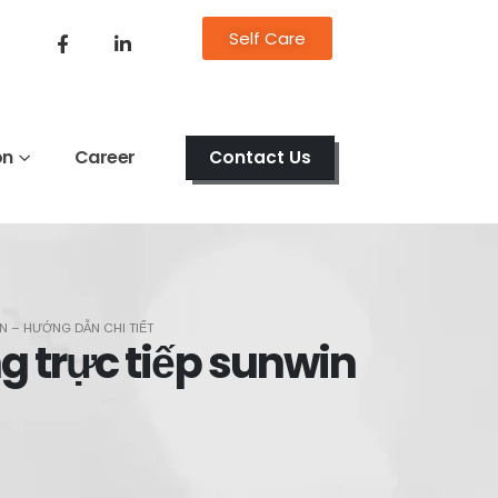
Self Care
on
Career
Contact Us
N – HƯỚNG DẪN CHI TIẾT
 trực tiếp sunwin