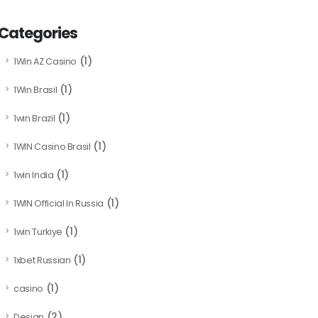
Categories
(1)
1Win AZ Casino
(1)
1Win Brasil
(1)
1win Brazil
(1)
1WIN Casino Brasil
(1)
1win India
(1)
1WIN Official In Russia
(1)
1win Turkiye
(1)
1xbet Russian
(1)
casino
(2)
Design