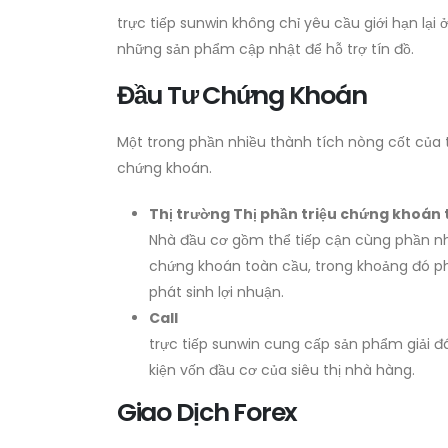
trực tiếp sunwin không chỉ yêu cầu giới hạn lại 
những sản phẩm cập nhật để hỗ trợ tín đồ.
Đầu Tư Chứng Khoán
Một trong phần nhiều thành tích nòng cốt của t
chứng khoán.
Thị trường Thị phần triệu chứng khoán
Nhà đầu cơ gồm thể tiếp cận cùng phần nh
chứng khoán toàn cầu, trong khoảng đó ph
phát sinh lợi nhuận.
Call
trực tiếp sunwin cung cấp sản phẩm giải 
kiện vốn đầu cơ của siêu thị nhà hàng.
Giao Dịch Forex