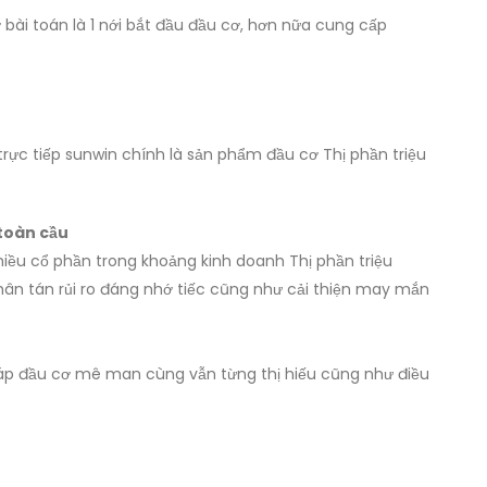
ở bài toán là 1 nới bắt đầu đầu cơ, hơn nữa cung cấp
rực tiếp sunwin chính là sản phẩm đầu cơ Thị phần triệu
 toàn cầu
iều cổ phần trong khoảng kinh doanh Thị phần triệu
ân tán rủi ro đáng nhớ tiếc cũng như cải thiện may mắn
đáp đầu cơ mê man cùng vẫn từng thị hiếu cũng như điều