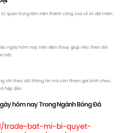
 tố quan trọng làm nên thành công của xổ số đài miền
bắc ngày hôm nay trên điện thoại, giúp việc theo dõi
ờ hết.
g chỉ theo dõi thông tin mà còn tham gia bình chọn,
và hấp dẫn.
 ngày hôm nay Trong Ngành Bóng Đá
pl/trade-bat-mi-bi-quyet-