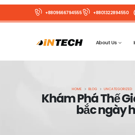
+8809666794555
+8801322894550
About Us
HOME
BLOG
UNCATEGORIZED
Khám Phá Thế Giớ
bắc ngày 