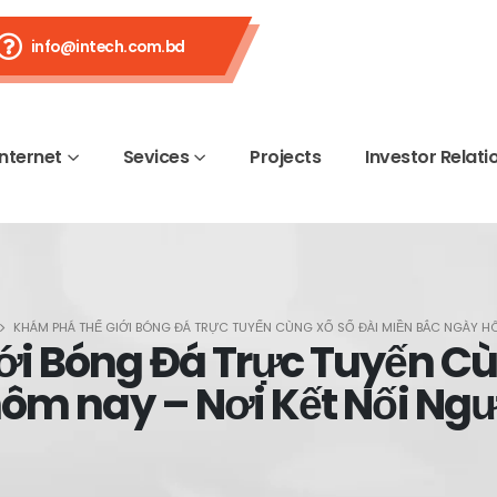
info@intech.com.bd
Internet
Sevices
Projects
Investor Relati
KHÁM PHÁ THẾ GIỚI BÓNG ĐÁ TRỰC TUYẾN CÙNG XỔ SỐ ĐÀI MIỀN BẮC NGÀY H
i Bóng Đá Trực Tuyến Cù
hôm nay – Nơi Kết Nối Ng