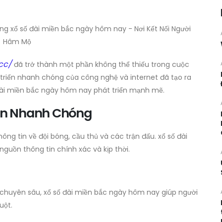
cc/
đã trở thành một phần không thể thiếu trong cuộc
 triển nhanh chóng của công nghệ và internet đã tạo ra
 đài miền bắc ngày hôm nay phát triển mạnh mẽ.
Tin Nhanh Chóng
g tin về đội bóng, cầu thủ và các trận đấu. xổ số đài
uồn thông tin chính xác và kịp thời.
h chuyên sâu, xổ số đài miền bắc ngày hôm nay giúp người
uột.