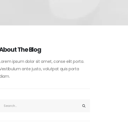
About The Blog
Lorem ipsum dolor sit amet, conse elit porta.
Vestibulum ante justo, volutpat quis porta
diam.