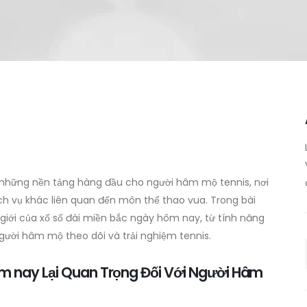
 những nền tảng hàng đầu cho người hâm mộ tennis, nơi
ịch vụ khác liên quan đến môn thể thao vua. Trong bài
giới của xổ số đài miền bắc ngày hôm nay, từ tính năng
gười hâm mộ theo dõi và trải nghiệm tennis.
ôm nay Lại Quan Trọng Đối Với Người Hâm