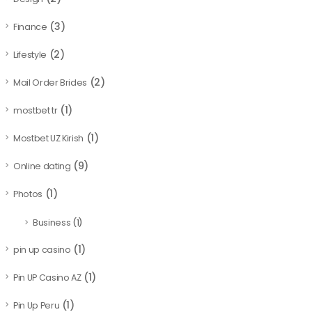
(3)
Finance
(2)
Lifestyle
(2)
Mail Order Brides
(1)
mostbet tr
(1)
Mostbet UZ Kirish
(9)
Online dating
(1)
Photos
Business
(1)
(1)
pin up casino
(1)
Pin UP Casino AZ
(1)
Pin Up Peru