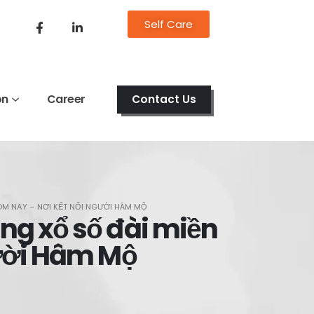
Self Care
on
Career
Contact Us
ÔM NAY – NƠI KẾT NỐI NGƯỜI HÂM MỘ
ng xổ số đài miền
ười Hâm Mộ