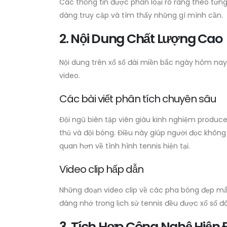
Các thông tin được phân loại rõ ràng theo từng
dàng truy cập và tìm thấy những gì mình cần.
2. Nội Dung Chất Lượng Cao
Nội dung trên xổ số đài miền bắc ngày hôm nay
video.
Các bài viết phân tích chuyên sâu
Đội ngũ biên tập viên giàu kinh nghiệm produce
thủ và đội bóng. Điều này giúp người đọc khôn
quan hơn về tình hình tennis hiện tại.
Video clip hấp dẫn
Những đoạn video clip về các pha bóng đẹp mắ
đáng nhớ trong lịch sử tennis đều được xổ số 
3. Tích Hợp Công Nghệ Hiện 