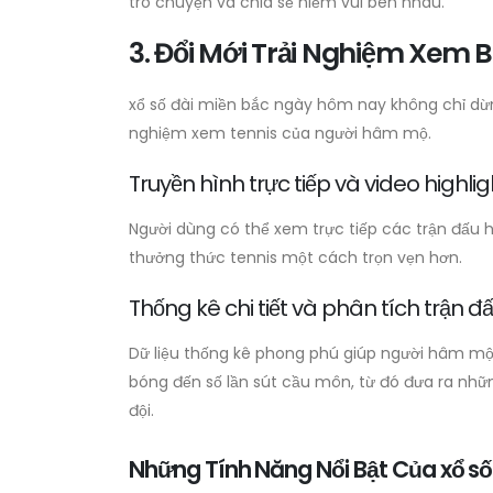
trò chuyện và chia sẻ niềm vui bên nhau.
3. Đổi Mới Trải Nghiệm Xem 
xổ số đài miền bắc ngày hôm nay không chỉ dừng
nghiệm xem tennis của người hâm mộ.
Truyền hình trực tiếp và video highlig
Người dùng có thể xem trực tiếp các trận đấu h
thưởng thức tennis một cách trọn vẹn hơn.
Thống kê chi tiết và phân tích trận đ
Dữ liệu thống kê phong phú giúp người hâm mộ 
bóng đến số lần sút cầu môn, từ đó đưa ra nhữ
đội.
Những Tính Năng Nổi Bật Của xổ s