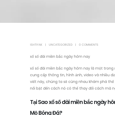
ISHTIYAK
UNCATEGORIZED
0 COMMENTS
xổ số đài miền bắc ngày hôm nay
xổ số đài miền bắc ngày hôm nay là một trong
cung cấp thông tin, hình ảnh, video và nhiều d
viết này, chúng ta sẽ cùng nhau khám phá thế 
nổi bật đến cách nó có thể thay đổi cách mà n
Tại Sao xổ số đài miền bắc ngày h
Mộ Bóng Đá?