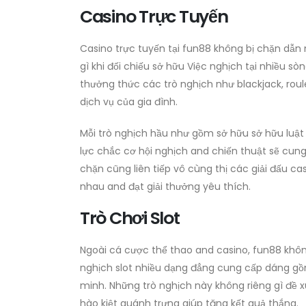
Casino Trực Tuyến
Casino trực tuyến tại fun88 không bị chặn dẫ
gì khi đối chiếu sở hữu Việc nghịch tại nhiều sò
thưởng thức các trò nghịch như blackjack, roul
dịch vụ của gia đình.
Mỗi trò nghịch hầu như gồm sở hữu sở hữu luật
lực chắc cơ hội nghịch and chiến thuật sẽ cun
chặn cũng liên tiếp vô cùng thị các giải đấu c
nhau and đạt giải thưởng yêu thích.
Trò Chơi Slot
Ngoài cá cược thể thao and casino, fun88 khô
nghịch slot nhiều dạng đẳng cung cấp dáng gồ
minh. Những trò nghịch này không riêng gì đề 
hào kiệt quánh trưng giúp tăng kết quả thắng.