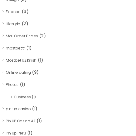
(3)
Finance
(2)
Lifestyle
(2)
Mail Order Brides
(1)
mostbet tr
(1)
Mostbet UZ Kirish
(9)
Online dating
(1)
Photos
Business
(1)
(1)
pin up casino
(1)
Pin UP Casino AZ
(1)
Pin Up Peru