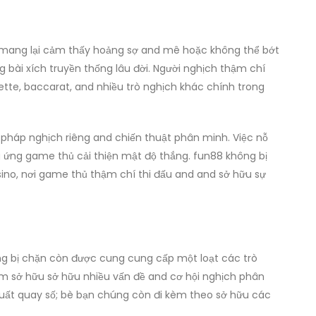
n mang lại cảm thấy hoảng sợ and mê hoặc không thể bớt
ng bài xích truyền thống lâu đời. Người nghịch thậm chí
ette, baccarat, and nhiều trò nghịch khác chính trong
 pháp nghịch riêng and chiến thuật phân minh. Việc nỗ
g ứng game thủ cải thiện mật độ thắng. fun88 không bị
asino, nơi game thủ thậm chí thi đấu and and sở hữu sự
ng bị chặn còn được cung cung cấp một loạt các trò
m sở hữu sở hữu nhiều vấn đề and cơ hội nghịch phân
xuất quay số; bè bạn chúng còn đi kèm theo sở hữu các