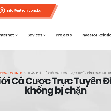
info@intech.com.bd
Internet
Sevices
Projects
Investor Relati
UNCATEGORIZED
KHÁM PHÁ THẾ GIỚI CÁ CƯỢC TRỰC TUYẾN ĐỈNH CAO TẠI F
ới Cá Cược Trực Tuyến Đỉ
không bị chặn