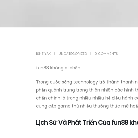
ISHTIYAK
UNCATEGORIZED
0 COMMENTS
fun88 không bị chặn
Trong cuộc sống technology trở thành thanh n
phần quánh trưng trong thiên nhiên các hình th
chặn chính là trong nhiều nhiều hệ điều hành
cung cấp game thủ nhiều thưởng thức mê hoặc
Lịch Sử Và Phát Triển Của fun88 kh