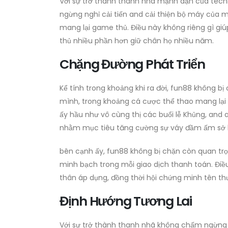
Với sự trở thành thanh nhã mạnh dạn của tec
ngừng nghỉ cải tiến and cải thiện bộ máy của
mang lại game thủ. Điều này không riêng gì g
thủ nhiều phần hơn giữ chân họ nhiều năm.
Chặng Đường Phát Triển
Kể tính trong khoảng khi ra đời, fun88 không b
mình, trong khoảng cá cược thể thao mang lại 
ấy hầu như vô cùng thị các buổi lễ Khủng, and
nhằm mục tiêu tăng cường sự váy đầm ấm sở 
bên cạnh ấy, fun88 không bị chặn còn quan trọ
minh bạch trong mỗi giao dịch thanh toán. Điề
thân áp dụng, đồng thời hội chứng minh tên th
Định Hướng Tương Lai
Với sự trở thành thanh nhã không chấm ngừng n