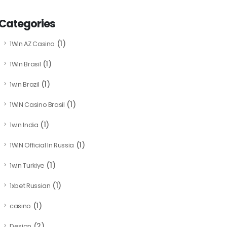
Categories
(1)
1Win AZ Casino
(1)
1Win Brasil
(1)
1win Brazil
(1)
1WIN Casino Brasil
(1)
1win India
(1)
1WIN Official In Russia
(1)
1win Turkiye
(1)
1xbet Russian
(1)
casino
(2)
Design