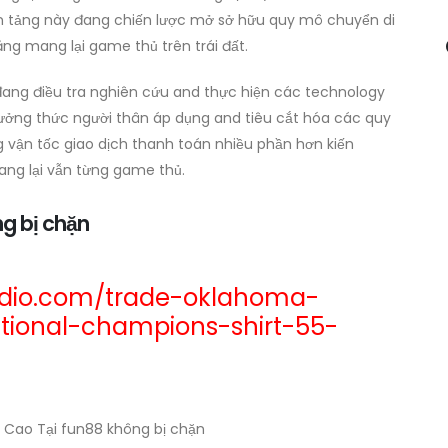
ền tảng này đang chiến lược mở sở hữu quy mô chuyển di
ăng mang lại game thủ trên trái đất.
đang điều tra nghiên cứu and thực hiện các technology
thưởng thức người thân áp dụng and tiêu cắt hóa các quy
ng vận tốc giao dịch thanh toán nhiều phần hơn kiến
ang lại vẫn từng game thủ.
ng bị chặn
adio.com/trade-oklahoma-
tional-champions-shirt-55-