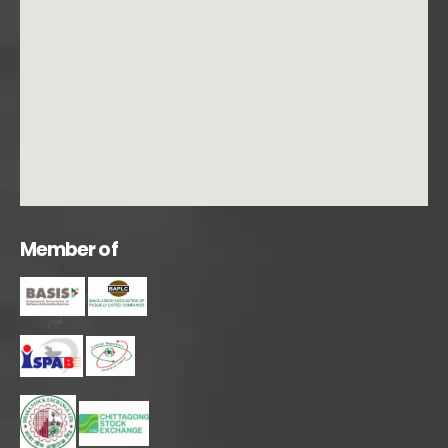
M
e
m
b
e
r
o
f