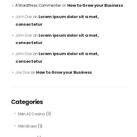
How to Grow your Business
A WordPress Commenter
on
Lorem ipsum dolor sit a met,
John Doe
on
consectetur
Lorem ipsum dolor sit a met,
John Doe
on
consectetur
Lorem ipsum dolor sit a met,
John Doe
on
consectetur
How to Grow your Business
Joe Doe
on
Categories
(1)
1Win AZ Casino
(1)
1Win Brasil