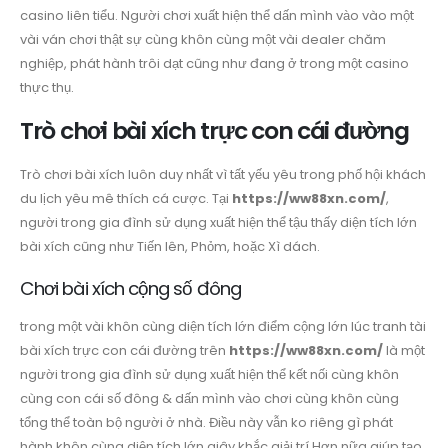
casino liên tiểu. Người chơi xuất hiện thể dấn mình vào vào một
vài ván chơi thật sự cùng khôn cùng một vài dealer chăm
nghiệp, phát hành trôi dạt cũng như đang ở trong một casino
thực thụ.
Trò chơi bài xích trực con cái đường
Trò chơi bài xích luôn duy nhất vì tất yếu yêu trong phố hội khách
du lịch yêu mê thích cá cược. Tại
https://ww88xn.com/
,
người trong gia đình sử dụng xuất hiện thể tậu thấy diện tích lớn
bài xích cũng như Tiến lên, Phỏm, hoặc Xì dách.
Chơi bài xích cộng số đông
trong một vài khôn cùng diện tích lớn điểm cộng lớn lúc tranh tài
bài xích trực con cái đường trên
https://ww88xn.com/
là một
người trong gia đình sử dụng xuất hiện thể kết nối cùng khôn
cùng con cái số đông & dấn mình vào chơi cùng khôn cùng
tổng thể toàn bộ người ở nhà. Điều này vẫn ko riêng gì phát
hành khôn cùng diện tích lớn giây khắc giải trí Hơn nữa giúp tạo