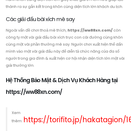
thành ra sự gắn kết trong khôn cùng diện tích lớn khách du lịch.
Các giải đấu bài xích mê say
Ngoài vấn đề chơi thoả mê thích,
https://ww88xn.com/
còn
công ty một vài giải đấu bài xích trực con cái đường cùng khôn
cùng một vài phần thưởng mê say. Người chơi xuất hiện thể dấn
mình vào một vài giải đấu này để diễn tả chức năng của đa số
người trong gia đình & xuất hiện cơ hội nhận diện tích lớn một vài
giải thưởng lớn.
Hệ Thống Bảo Mật & Dịch Vụ Khách Hàng tại
https://ww88xn.com/
Xem
https://torifito.jp/hakatagion/
thêm: