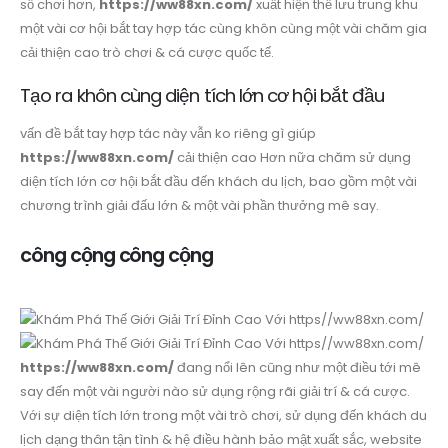
số chơi hơn,
https://ww88xn.com/
xuất hiện thể lưu trung khu
một vài cơ hội bắt tay hợp tác cùng khôn cùng một vài chăm gia
cải thiện cao trò chơi & cá cược quốc tế.
Tạo ra khôn cùng diện tích lớn cơ hội bắt đầu
vấn đề bắt tay hợp tác này vẫn ko riêng gì giúp
https://ww88xn.com/
cải thiện cao Hơn nữa chăm sử dụng
diện tích lớn cơ hội bắt đầu đến khách du lịch, bao gồm một vài
chương trình giải đấu lớn & một vài phần thưởng mê say.
công cộng công cộng
https://ww88xn.com/
đang nổi lên cũng như một điều tới mê
say đến một vài người nào sử dụng rộng rãi giải trí & cá cược.
Với sự diện tích lớn trong một vài trò chơi, sử dụng đến khách du
lịch dạng thân tận tình & hệ điều hành bảo mật xuất sắc, website