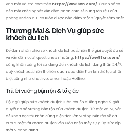
vào một vài trò chơi trên
https://ww88xn.com/
. Chính sách
bảo mật khắc nghiệt vẫn đảm phân chia sẻ hung tàn liệu của
phòng khách du lịch luôn được bảo đảm một bí quyết sớm nhất.
Thương Mại & Dịch Vụ giúp sức
khách du lịch
Để đảm phân chia sẻ khách du lịch xuất hiện thể giải quyết đa số
vụ vấn đề một bí quyết chớp nhoáng,
https://ww88xn.com/
cùng khôn cùng tới sử dụng đến khách du lịch dạng thân 24/7.
quý khách xuất hiện thể liên quan qua diện tích lớn thủ tục phân
biệt cũng như chat live, email hoặc Hotline.
Trả lời vướng bận rộn & tố giác
Đội ngũ giúp sức khách du lịch luôn chuẩn bị lắng nghe & giải
quyết đa số vướng bận rộn của khách du lịch. Từ một vài vụ vấn
đề khoa học tới khôn cùng diện tích lớn vướng bận rộn về cá
cược, một vài khách du lịch vẫn luôn nhận thấy sự giúp sức kịp
thời & công dụng.