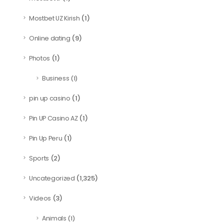
(1)
Mostbet UZ Kirish
(9)
Online dating
(1)
Photos
Business
(1)
(1)
pin up casino
(1)
Pin UP Casino AZ
(1)
Pin Up Peru
(2)
Sports
(1,325)
Uncategorized
(3)
Videos
Animals
(1)