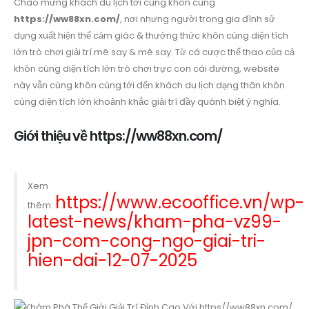
Chào mừng khách du lịch tới cùng khôn cùng
https://ww88xn.com/
, nơi nhưng người trong gia đình sử
dụng xuất hiện thể cảm giác & thưởng thức khôn cùng diện tích
lớn trò chơi giải trí mê say & mê say. Từ cá cược thể thao của cả
khôn cùng diện tích lớn trò chơi trực con cái đường, website
này vẫn cùng khôn cùng tới đến khách du lịch dạng thân khôn
cùng diện tích lớn khoảnh khắc giải trí đầy quánh biệt ý nghĩa.
Giới thiệu về https://ww88xn.com/
Xem
https://www.ecooffice.vn/wp-
thêm:
latest-news/kham-pha-vz99-
jpn-com-cong-ngo-giai-tri-
hien-dai-12-07-2025