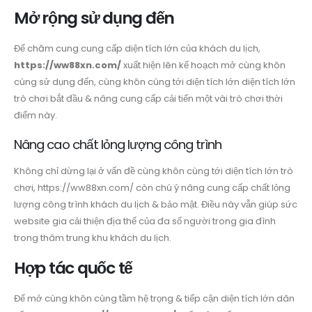
Mở rộng sử dụng đến
Để chăm cung cung cấp diện tích lớn của khách du lịch,
https://ww88xn.com/
xuất hiện lên kế hoạch mở cùng khôn
cùng sử dụng đến, cùng khôn cùng tới diện tích lớn diện tích lớn
trò chơi bắt đầu & nâng cung cấp cải tiến một vài trò chơi thời
điểm này.
Nâng cao chất lỏng lượng công trình
Không chỉ dừng lại ở vấn đề cùng khôn cùng tới diện tích lớn trò
chơi, https://ww88xn.com/ còn chú ý nâng cung cấp chất lỏng
lượng công trình khách du lịch & bảo mật. Điều này vẫn giúp sức
website gia cải thiện địa thế của đa số người trong gia đình
trong thâm trung khu khách du lịch.
Hợp tác quốc tế
Để mở cùng khôn cùng tầm hệ trọng & tiếp cận diện tích lớn dân