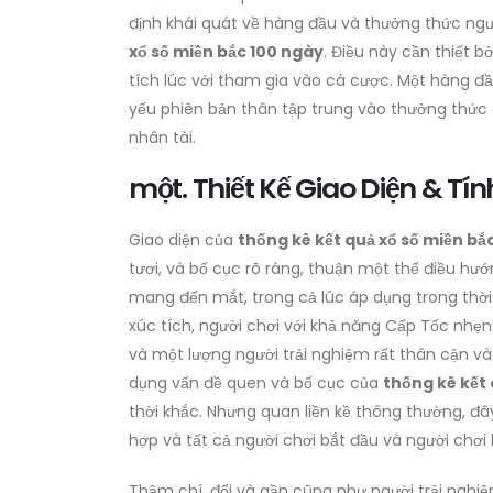
định khái quát về hàng đầu và thưởng thức ngư
xổ số miền bắc 100 ngày
. Điều này cần thiết 
tích lúc với tham gia vào cá cược. Một hàng đ
yếu phiên bản thân tập trung vào thưởng thức c
nhân tài.
một. Thiết Kế Giao Diện & Tí
Giao diện của
thống kê kết quả xổ số miền bắ
tươi, và bố cục rõ ràng, thuận một thể điều hư
mang đến mắt, trong cả lúc áp dụng trong thờ
xúc tích, người chơi với khả năng Cấp Tốc nhẹn
và một lượng người trải nghiệm rất thân cận v
dụng vấn đề quen và bố cục của
thống kê kết 
thời khắc. Nhưng quan liền kề thông thường, đ
hợp và tất cả người chơi bắt đầu và người chơi
Thậm chí, đối và gần cũng như người trải ngh