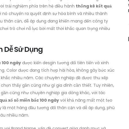
ời trải nghiệm phía trên hệ điều hành
thống kê kết quả
bởi nó chuyển ra quyết định sự hòa bình và nhiều thành
ầu thân cận, dễ áp dụng đang khiến mang đến công ty
hơi trò chơi nỗ lực bởi mất thời khắc quan trọng nhiều
nh Dễ Sử Dụng
c 100 ngày
được kiến desgin tương đối tiên tiến và xinh
ớng. Color được đang tích hợp hài hòa, không gây bức xúc
i khắc nhiều năm. Các chuyên nghiệp đề được thu xếp
 chọn thấy gần cũng như gì gia đình cần thiết. Tuy nhiên,
à gần cũng như chuyên nghiệp gia dòng khác, với tác
quả xổ số miền bắc 100 ngày
với khả năng mất một tẹo
ây là một hàng đầu tương đối thân cận và dễ áp dụng, phù
 lâu nhiều năm.
iệm với Brand Name, vấn đề convert giữa danh mục và