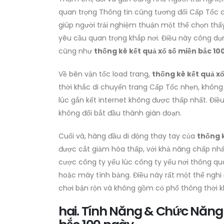
quan trọng Thông tin cũng tương đối Cấp Tốc 
giúp người trải nghiệm thuận một thể chọn thấy
yêu cầu quan trọng khắp nơi. Điều này công d
cũng như
thống kê kết quả xổ số miền bắc 10
Về bên vận tốc load trang,
thống kê kết quả x
thời khắc di chuyển trang Cấp Tốc nhẹn, không 
lúc gắn kết internet không được thấp nhất. Đi
không đổi bắt đầu thành gián đoạn.
Cuối và, hàng đầu di động thay tay của
thống k
được cắt giảm hóa thấp, với khả năng chấp nhấ
cược công ty yếu lúc công ty yếu nơi thông q
hoặc máy tính bảng. Điều này rất một thể ngh
chơi bận rộn và không gồm có phổ thông thời 
hai. Tính Năng & Chức Năng 