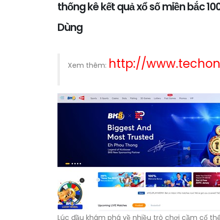
thống kê kết quả xổ số miền bắc 10
Dùng
http://www.techo
Xem thêm:
Lúc đầu khám phá về nhiều trò chơi cầm cố thể 