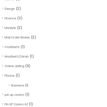
(2)
Design
(3)
Finance
(2)
Lifestyle
(2)
Mail Order Brides
(1)
mostbet tr
(1)
Mostbet UZ Kirish
(9)
Online dating
(1)
Photos
Business
(1)
(1)
pin up casino
(1)
Pin UP Casino AZ