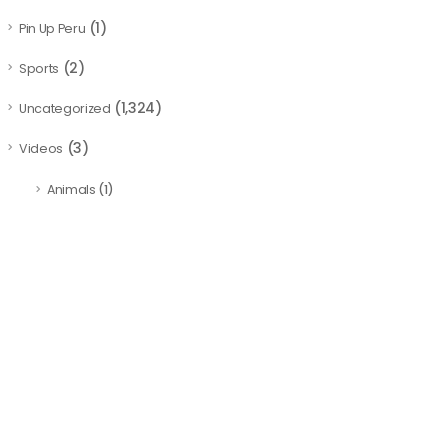
(1)
Pin Up Peru
(2)
Sports
(1,324)
Uncategorized
(3)
Videos
Animals
(1)