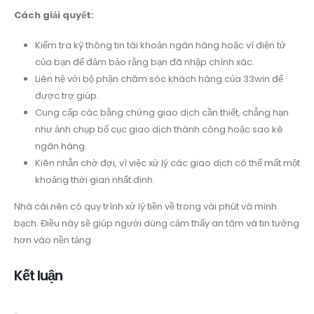
Cách giải quyết:
Kiểm tra kỹ thông tin tài khoản ngân hàng hoặc ví điện tử
của bạn để đảm bảo rằng bạn đã nhập chính xác.
Liên hệ với bộ phận chăm sóc khách hàng của 33win để
được trợ giúp.
Cung cấp các bằng chứng giao dịch cần thiết, chẳng hạn
như ảnh chụp bố cục giao dịch thành công hoặc sao kê
ngân hàng.
Kiên nhẫn chờ đợi, vì việc xử lý các giao dịch có thể mất một
khoảng thời gian nhất định.
Nhà cái nên có quy trình xử lý tiền về trong vài phút và minh
bạch. Điều này sẽ giúp người dùng cảm thấy an tâm và tin tưởng
hơn vào nền tảng.
Kết luận