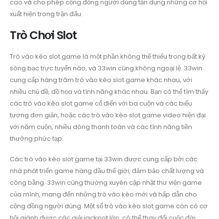
cao và cho phép cộng đồng người dùng tận dụng những cơ hội
xuất hiện trong trận đấu.
Trò Chơi Slot
Trò vào kèo slot game là một phần không thể thiếu trong bất kỳ
sòng bạc trực tuyến nào, và 33win cũng không ngoại lệ. 33win
cung cấp hàng trăm trò vào kèo slot game khác nhau, với
nhiều chủ đề, đồ họa và tính năng khác nhau. Bạn có thể tìm thấy
các trò vào kèo slot game cổ điển với ba cuộn và các biểu
tượng đơn giản, hoặc các trò vào kèo slot game video hiện đại
với năm cuộn, nhiều dòng thanh toán và các tính năng tiền
thưởng phức tạp.
Các trò vào kèo slot game tại 33win được cung cấp bởi các
nhà phát triển game hàng đầu thế giới, đảm bảo chất lượng và
công bằng. 33win cũng thường xuyên cập nhật thư viện game
của mình, mang đến những trò vào kèo mới và hấp dẫn cho
cộng đồng người dùng. Một số trò vào kèo slot game còn có cơ
hội giành được các giải jackpot lớn, có thể thay đổi cuộc đời