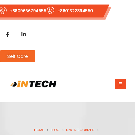
+8809666794555
+8801322894550
Self Care
HOME
BLOG
UNCATEGORIZED