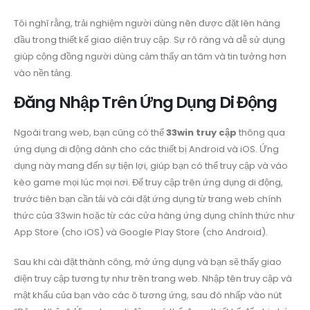
Tôi nghĩ rằng, trải nghiệm người dùng nên được đặt lên hàng
đầu trong thiết kế giao diện truy cập. Sự rõ ràng và dễ sử dụng
giúp cộng đồng người dùng cảm thấy an tâm và tin tưởng hơn
vào nền tảng.
Đăng Nhập Trên Ứng Dụng Di Động
Ngoài trang web, bạn cũng có thể
33win truy cập
thông qua
ứng dụng di động dành cho các thiết bị Android và iOS. Ứng
dụng này mang đến sự tiện lợi, giúp bạn có thể truy cập và vào
kèo game mọi lúc mọi nơi. Để truy cập trên ứng dụng di động,
trước tiên bạn cần tải và cài đặt ứng dụng từ trang web chính
thức của 33win hoặc từ các cửa hàng ứng dụng chính thức như
App Store (cho iOS) và Google Play Store (cho Android).
Sau khi cài đặt thành công, mở ứng dụng và bạn sẽ thấy giao
diện truy cập tương tự như trên trang web. Nhập tên truy cập và
mật khẩu của bạn vào các ô tương ứng, sau đó nhấp vào nút