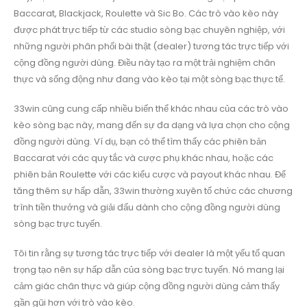
Baccarat, Blackjack, Roulette và Sic Bo. Các trò vào kèo này
được phát trực tiếp từ các studio sòng bạc chuyên nghiệp, với
những người phân phối bài thật (dealer) tương tác trực tiếp với
cộng đồng người dùng. Điều này tạo ra một trải nghiệm chân
thực và sống động như đang vào kèo tại một sòng bạc thực tế.
33win cũng cung cấp nhiều biến thể khác nhau của các trò vào
kèo sòng bạc này, mang đến sự đa dạng và lựa chọn cho cộng
đồng người dùng. Ví dụ, bạn có thể tìm thấy các phiên bản
Baccarat với các quy tắc và cược phụ khác nhau, hoặc các
phiên bản Roulette với các kiểu cược và payout khác nhau. Để
tăng thêm sự hấp dẫn, 33win thường xuyên tổ chức các chương
trình tiền thưởng và giải đấu dành cho cộng đồng người dùng
sòng bạc trực tuyến.
Tôi tin rằng sự tương tác trực tiếp với dealer là một yếu tố quan
trọng tạo nên sự hấp dẫn của sòng bạc trực tuyến. Nó mang lại
cảm giác chân thực và giúp cộng đồng người dùng cảm thấy
gần gũi hơn với trò vào kèo.