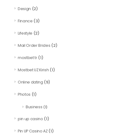
(2)
Design
(3)
Finance
(2)
Lifestyle
(2)
Mail Order Brides
(1)
mostbet tr
(1)
Mostbet UZ Kirish
(9)
Online dating
(1)
Photos
Business
(1)
(1)
pin up casino
(1)
Pin UP Casino AZ