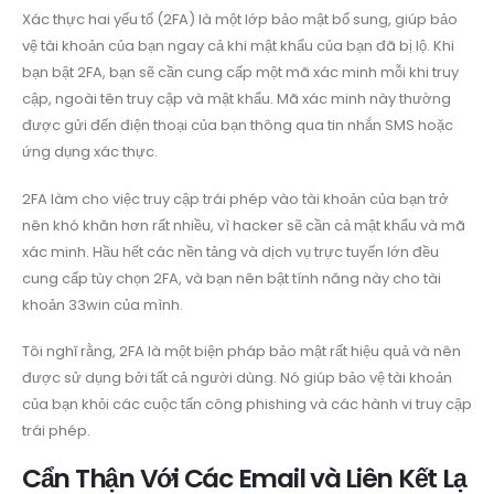
Xác thực hai yếu tố (2FA) là một lớp bảo mật bổ sung, giúp bảo
vệ tài khoản của bạn ngay cả khi mật khẩu của bạn đã bị lộ. Khi
bạn bật 2FA, bạn sẽ cần cung cấp một mã xác minh mỗi khi truy
cập, ngoài tên truy cập và mật khẩu. Mã xác minh này thường
được gửi đến điện thoại của bạn thông qua tin nhắn SMS hoặc
ứng dụng xác thực.
2FA làm cho việc truy cập trái phép vào tài khoản của bạn trở
nên khó khăn hơn rất nhiều, vì hacker sẽ cần cả mật khẩu và mã
xác minh. Hầu hết các nền tảng và dịch vụ trực tuyến lớn đều
cung cấp tùy chọn 2FA, và bạn nên bật tính năng này cho tài
khoản 33win của mình.
Tôi nghĩ rằng, 2FA là một biện pháp bảo mật rất hiệu quả và nên
được sử dụng bởi tất cả người dùng. Nó giúp bảo vệ tài khoản
của bạn khỏi các cuộc tấn công phishing và các hành vi truy cập
trái phép.
Cẩn Thận Với Các Email và Liên Kết Lạ