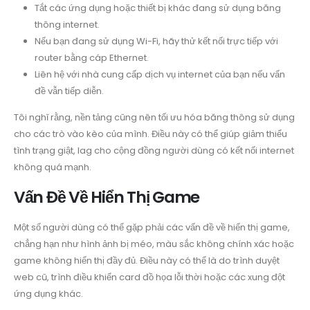
Tắt các ứng dụng hoặc thiết bị khác đang sử dụng băng
thông internet.
Nếu bạn đang sử dụng Wi-Fi, hãy thử kết nối trực tiếp với
router bằng cáp Ethernet.
Liên hệ với nhà cung cấp dịch vụ internet của bạn nếu vấn
đề vẫn tiếp diễn.
Tôi nghĩ rằng, nền tảng cũng nên tối ưu hóa băng thông sử dụng
cho các trò vào kèo của mình. Điều này có thể giúp giảm thiểu
tình trạng giật, lag cho cộng đồng người dùng có kết nối internet
không quá mạnh.
Vấn Đề Về Hiển Thị Game
Một số người dùng có thể gặp phải các vấn đề về hiển thị game,
chẳng hạn như hình ảnh bị méo, màu sắc không chính xác hoặc
game không hiển thị đầy đủ. Điều này có thể là do trình duyệt
web cũ, trình điều khiển card đồ họa lỗi thời hoặc các xung đột
ứng dụng khác.