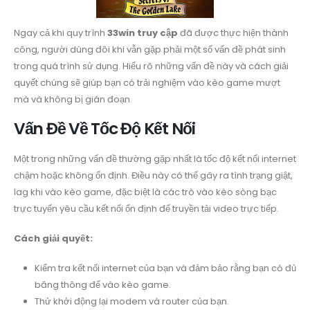
Ngay cả khi quy trình
33win truy cập
đã được thực hiện thành
công, người dùng đôi khi vẫn gặp phải một số vấn đề phát sinh
trong quá trình sử dụng. Hiểu rõ những vấn đề này và cách giải
quyết chúng sẽ giúp bạn có trải nghiệm vào kèo game mượt
mà và không bị gián đoạn.
Vấn Đề Về Tốc Độ Kết Nối
Một trong những vấn đề thường gặp nhất là tốc độ kết nối internet
chậm hoặc không ổn định. Điều này có thể gây ra tình trạng giật,
lag khi vào kèo game, đặc biệt là các trò vào kèo sòng bạc
trực tuyến yêu cầu kết nối ổn định để truyền tải video trực tiếp.
Cách giải quyết:
Kiểm tra kết nối internet của bạn và đảm bảo rằng bạn có đủ
băng thông để vào kèo game.
Thử khởi động lại modem và router của bạn.