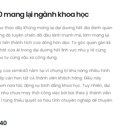
 mang lại ngành khoa học
̣o thúc đẩy Khủng mang lại đại dương hết địa danh quản
ng độ tuyên chiến đối đầu lành mạnh mẽ, làm mang lại
i tiến thành tích của đông hòn đảo. Từ góc quan gần kề
t của AI trong đại dương hết lĩnh vực như y tế cùng
hứ tự cùng sâu xa công dụng.
ẩy của xsmb40 nằm tại vì chưng trí khả năng nhiều hình
iếp cận hơn tất cả thành viên khách hàng. Điều này
hơn nữa tác động sự bình đẳng khoa học. Tuy nhiên, đại
 như chưa may thôi công việc bởi bởi theo ý thành viên
1 túng thiếu quyết sở hữu tính chuyên nghiệp để thuyên
b40