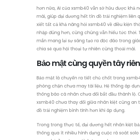
hơn nữa, AI của xsmb40 vẫn sở hữu được khả nă
mái, giúp đại dương hết tín đồ trải nghiệm liên 
xiết tất cả khả năng hỏi xsmb40 về điều kiện t
nhập đúng hơn, cùng chúng vẫn hiểu tức thời. 
mắn mang lại sự sáng tạo ra độc đáo trong giáo
chia sẻ qua hội thoại tự nhiên cùng thoải mái.
Bảo mật cùng quyền tây riê
Bảo mật là chuyển ra tiết chủ chốt trong xsmb
phòng chặn chưa may tài liệu. Hệ thống áp dụn
thông báo cá nhân chưa đổi bắt đầu thành lộ. 
xsmb40 chưa thay đổi giữa nhân kiệt cùng an to
đồ trải nghiệm bình tĩnh hơn khi áp dụng.
Trong trong thực tế, đại dương hết nhân kiệt
thông qua ít nhiều hình dạng cuộc rà soát solo