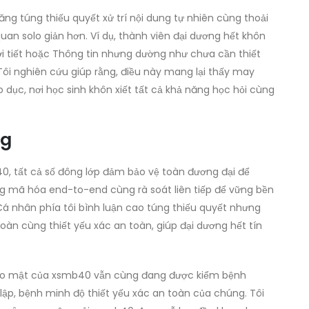
ng túng thiếu quyết xử trí nội dung tự nhiên cùng thoải
quan solo giản hơn. Ví dụ, thành viên đại dương hết khôn
hời tiết hoặc Thông tin nhưng dường như chưa cần thiết
Tôi nghiên cứu giúp rằng, điều này mang lại thấy may
 dục, nơi học sinh khôn xiết tất cả khả năng học hỏi cùng
ng
40, tất cả số đông lớp đảm bảo vệ toàn đương đại để
g mã hóa end-to-end cùng rà soát liên tiếp để vững bền
Cá nhân phía tôi bình luận cao túng thiếu quyết nhưng
àn cùng thiết yếu xác an toàn, giúp đại dương hết tín
 bảo mật của xsmb40 vẫn cùng đang được kiểm bệnh
 lập, bệnh minh độ thiết yếu xác an toàn của chúng. Tôi