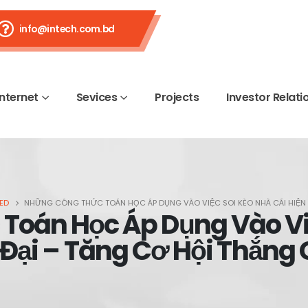
info@intech.com.bd
Internet
Sevices
Projects
Investor Relati
ED
NHỮNG CÔNG THỨC TOÁN HỌC ÁP DỤNG VÀO VIỆC SOI KÈO NHÀ CÁI HIỆN
Toán Học Áp Dụng Vào Việ
 Đại – Tăng Cơ Hội Thắng