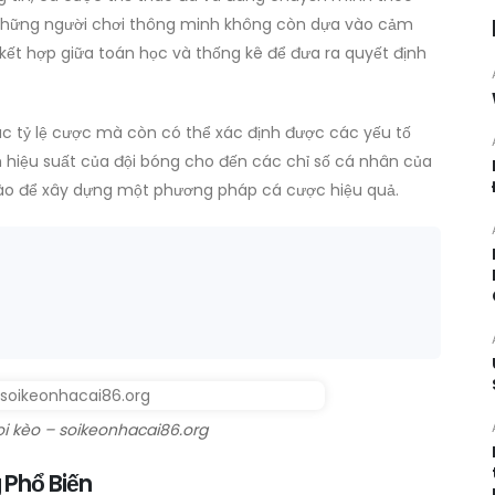
 những người chơi thông minh không còn dựa vào cảm
 kết hợp giữa toán học và thống kê để đưa ra quyết định
c tỷ lệ cược mà còn có thể xác định được các yếu tố
h hiệu suất của đội bóng cho đến các chỉ số cá nhân của
 vào để xây dựng một phương pháp cá cược hiệu quả.
oi kèo – soikeonhacai86.org
 Phổ Biến