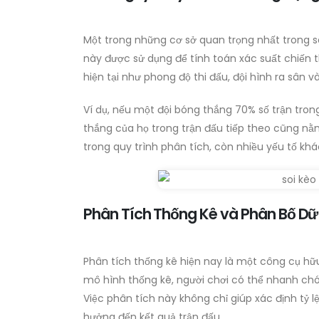
Một trong những cơ sở quan trọng nhất trong so
này được sử dụng để tính toán xác suất chiến t
hiện tại như phong độ thi đấu, đội hình ra sân và
Ví dụ, nếu một đội bóng thắng 70% số trận trong
thắng của họ trong trận đấu tiếp theo cũng nằ
trong quy trình phân tích, còn nhiều yếu tố k
Phân Tích Thống Kê và Phân Bố Dữ 
Phân tích thống kê hiện nay là một công cụ hữ
mô hình thống kê, người chơi có thể nhanh chó
Việc phân tích này không chỉ giúp xác định tỷ 
hưởng đến kết quả trận đấu.