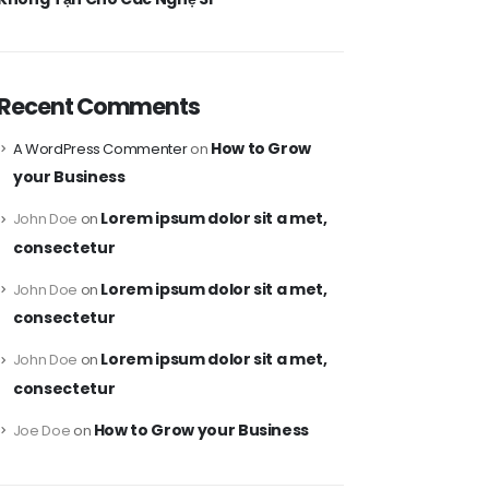
Recent Comments
How to Grow
A WordPress Commenter
on
your Business
Lorem ipsum dolor sit a met,
John Doe
on
consectetur
Lorem ipsum dolor sit a met,
John Doe
on
consectetur
Lorem ipsum dolor sit a met,
John Doe
on
consectetur
How to Grow your Business
Joe Doe
on