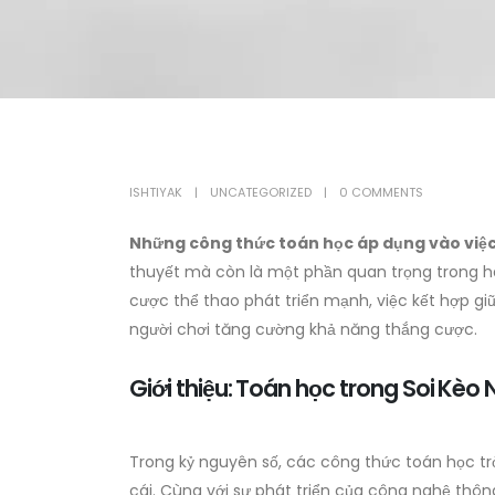
ISHTIYAK
UNCATEGORIZED
0 COMMENTS
Những công thức toán học áp dụng vào việ
thuyết mà còn là một phần quan trọng trong hà
cược thể thao phát triển mạnh, việc kết hợp gi
người chơi tăng cường khả năng thắng cược.
Giới thiệu: Toán học trong Soi Kèo 
Trong kỷ nguyên số, các công thức toán học tr
cái. Cùng với sự phát triển của công nghệ thô