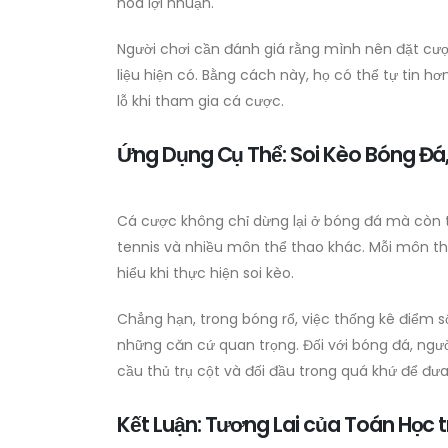
hóa lợi nhuận.
Người chơi cần đánh giá rằng mình nên đặt cượ
liệu hiện có. Bằng cách này, họ có thể tự tin 
lỗ khi tham gia cá cược.
Ứng Dụng Cụ Thể: Soi Kèo Bóng Đá, 
Cá cược không chỉ dừng lại ở bóng đá mà còn tr
tennis và nhiều môn thể thao khác. Mỗi môn th
hiểu khi thực hiện soi kèo.
Chẳng hạn, trong bóng rổ, việc thống kê điểm số
những căn cứ quan trọng. Đối với bóng đá, người
cầu thủ trụ cột và đối đầu trong quá khứ để đưa 
Kết Luận: Tương Lai của Toán Học 