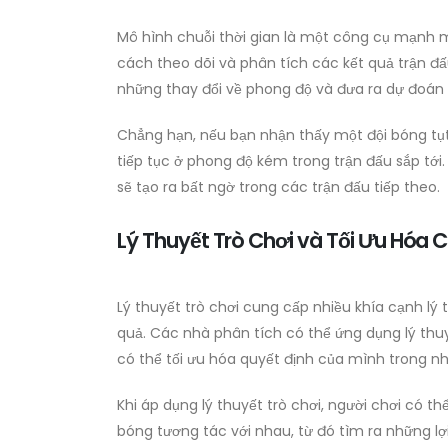
Mô hình chuỗi thời gian là một công cụ mạnh m
cách theo dõi và phân tích các kết quả trận đấ
những thay đổi về phong độ và đưa ra dự đoán 
Chẳng hạn, nếu bạn nhận thấy một đội bóng tụt
tiếp tục ở phong độ kém trong trận đấu sắp tới
sẽ tạo ra bất ngờ trong các trận đấu tiếp theo.
Lý Thuyết Trò Chơi và Tối Ưu Hóa 
Lý thuyết trò chơi cung cấp nhiều khía cạnh lý 
quả. Các nhà phân tích có thể ứng dụng lý thu
có thể tối ưu hóa quyết định của mình trong n
Khi áp dụng lý thuyết trò chơi, người chơi có 
bóng tương tác với nhau, từ đó tìm ra những lợi