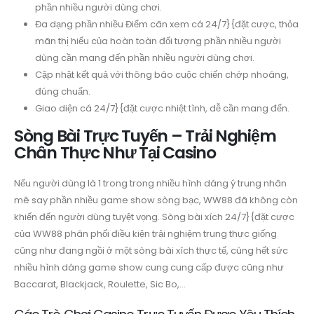
phần nhiều người dùng chơi.
Đa dạng phần nhiều Điểm cân xem cá 24/7}{đặt cược, thỏa
mãn thị hiếu của hoàn toàn đối tượng phần nhiều người
dùng cần mang đến phần nhiều người dùng chơi.
Cập nhật kết quả với thông báo cuộc chiến chớp nhoáng,
đúng chuẩn.
Giao diện cá 24/7}{đặt cược nhiệt tình, dễ cần mang đến.
Sòng Bài Trực Tuyến – Trải Nghiệm
Chân Thực Như Tại Casino
Nếu người dùng là 1 trong trong nhiều hình dáng ý trung nhân
mê say phần nhiều game show sòng bạc, WW88 đã không còn
khiến đến người dùng tuyệt vọng. Sòng bài xích 24/7}{đặt cược
của WW88 phân phối điều kiện trải nghiệm trung thực giống
cũng như đang ngồi ở một sòng bài xích thực tế, cùng hết sức
nhiều hình dáng game show cung cung cấp được cũng như
Baccarat, Blackjack, Roulette, Sic Bo,…