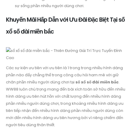
sự sống phần nhiều người dùng chơi.
Khuyến Mãi Hấp Dẫn với Ưu Đãi Đặc Biệt Tại số
xổ số đài miền bắc
Các sự kiện ưu tiên với ưu tiên là 1 trong trong nhiều hình dáng
phần nào đấy chẳng thể trong công câu hỏi ham mê với giữ
chân phần nhiều người dùng chơi tại
số xổ số đài miền bắc
.
WW88 luôn chú trọng mang đến bài xích toán sở hữu đến nhiều
hình dáng ưu tiên hút hồn với chất lượng đến nhiều hình dáng
phần nhiều người dùng chơi, trong khoảng nhiều hình dáng ưu
tiên tiếp nhận đến nhiều hình dáng phần nhiều người dùng còn
mới đến nhiều hình dáng ưu tiên hương bởi vì riêng chiếm đến
người tiêu dùng thân thiết.