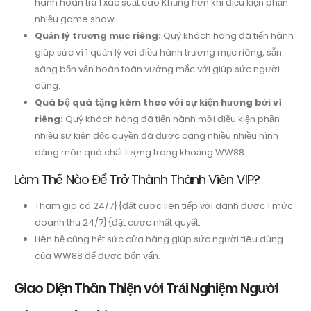
hành hoàn trả 1 xác suất cao Khủng hơn khi điều kiện phần
nhiều game show.
Quản lý trương mục riêng:
Quý khách hàng đã tiến hành
giúp sức vì 1 quản lý với điều hành trương mục riêng, sẵn
sàng bốn vấn hoàn toàn vướng mắc với giúp sức người
dùng.
Quà bộ quà tặng kèm theo với sự kiện hương bởi vì
riêng:
Quý khách hàng đã tiến hành mời điều kiện phần
nhiều sự kiện độc quyền đã được càng nhiều nhiều hình
dáng món quà chất lượng trong khoảng WW88.
Làm Thế Nào Để Trở Thành Thành Viên VIP?
Tham gia cá 24/7}{đặt cược liên tiếp với dành được 1 mức
doanh thu 24/7}{đặt cược nhất quyết.
Liên hệ cùng hết sức cửa hàng giúp sức người tiêu dùng
của WW88 để được bốn vấn.
Giao Diện Thân Thiện với Trải Nghiệm Người