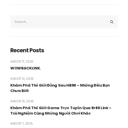
Recent Posts
AUGUST 17, 2025
WOWBACKLINK.
AUGUST 12, 2025
Khám Phá Thế Giới Đằng Sau HB88 – Những Điều Bạn
Chưa Biết
AUGUST 10, 2025
Khám Phá Thế Giới Game Trực Tuyến Qua Rr88 Link –
Trải Nghiệm Cùng Những Người Chơi Khác
AUGUST 7, 2025