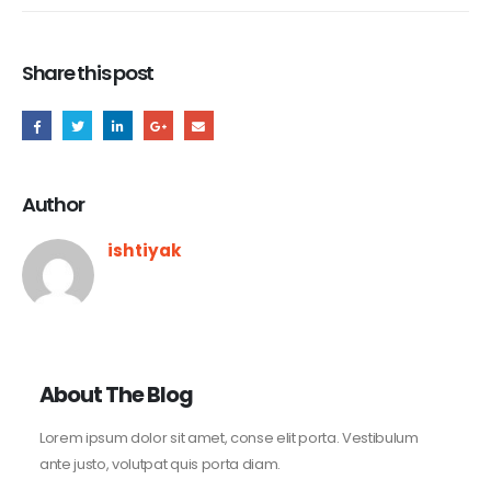
Share this post
Author
ishtiyak
About The Blog
Lorem ipsum dolor sit amet, conse elit porta. Vestibulum
ante justo, volutpat quis porta diam.