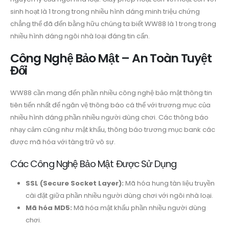
sinh hoạt là 1 trong trong nhiều hình dáng minh triệu chứng
chẳng thể đã đến bằng hữu chúng ta biết WW88 là 1 trong trong
nhiều hình dáng ngôi nhà loại đáng tin cẩn.
Công Nghệ Bảo Mật – An Toàn Tuyệt
Đối
WW88 cần mang đến phần nhiều công nghệ bảo mật thông tin
tiên tiến nhất để ngăn vệ thông báo cá thể với trương mục của
nhiều hình dáng phần nhiều người dùng chơi. Các thông báo
nhạy cảm cũng như mật khẩu, thông báo trương mục bank các
được mã hóa với tàng trữ vô sự.
Các Công Nghệ Bảo Mật Được Sử Dụng
SSL (Secure Socket Layer):
Mã hóa hung tàn liệu truyền
cài đặt giữa phần nhiều người dùng chơi với ngôi nhà loại.
Mã hóa MD5:
Mã hóa mật khẩu phần nhiều người dùng
chơi.