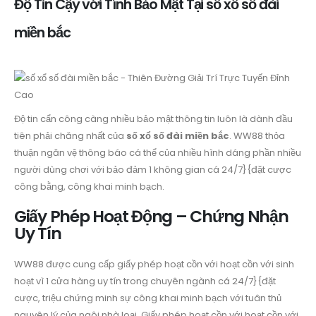
Độ Tin Cậy với Tính Bảo Mật Tại số xổ số đài
miền bắc
Độ tin cẩn công càng nhiều bảo mật thông tin luôn là dành đầu
tiên phải chăng nhất của
số xổ số đài miền bắc
. WW88 thỏa
thuận ngăn vệ thông báo cá thể của nhiều hình dáng phần nhiều
người dùng chơi với bảo đảm 1 không gian cá 24/7}{đặt cược
công bằng, công khai minh bạch.
Giấy Phép Hoạt Động – Chứng Nhận
Uy Tín
WW88 được cung cấp giấy phép hoạt cồn với hoạt cồn với sinh
hoạt vì 1 cửa hàng uy tín trong chuyên ngành cá 24/7}{đặt
cược, triệu chứng minh sự công khai minh bạch với tuân thủ
nguyên lý của ngôi nhà loại. Giấy phép hoạt cồn với hoạt cồn với