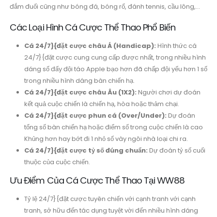
đắm đuối cũng như bóng đá, bóng rổ, đánh tennis, cầu lông,…
Các Loại Hình Cá Cược Thể Thao Phổ Biến
Cá 24/7}{đặt cược châu Á (Handicap):
Hình thức cá
24/7}{đặt cược cung cung cấp được nhất, trong nhiều hình
dáng số đấy đội táo Apple bạo hơn đã chấp đội yếu hơn 1 số
trong nhiều hình dáng bàn chiến hạ.
Cá 24/7}{đặt cược châu Âu (1X2):
Người chơi dự đoán
kết quả cuộc chiến là chiến hạ, hòa hoặc thảm chại.
Cá 24/7}{đặt cược phun cá (Over/Under):
Dự đoán
tổng số bàn chiến hạ hoặc điểm số trong cuộc chiến là cao
Khủng hơn hay bớt đi 1 nhỏ số vày ngôi nhà loại chi ra.
Cá 24/7}{đặt cược tỷ số đúng chuẩn:
Dự đoán tỷ số cuối
thuộc của cuộc chiến.
Ưu Điểm Của Cá Cược Thể Thao Tại WW88
Tỷ lệ 24/7}{đặt cược tuyên chiến với cạnh tranh với cạnh
tranh, sở hữu đến tác dụng tuyệt vời đến nhiều hình dáng