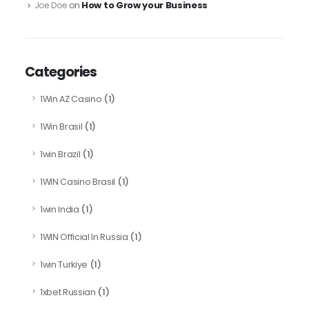
How to Grow your Business
Joe Doe
on
Categories
(1)
1Win AZ Casino
(1)
1Win Brasil
(1)
1win Brazil
(1)
1WIN Casino Brasil
(1)
1win India
(1)
1WIN Official In Russia
(1)
1win Turkiye
(1)
1xbet Russian