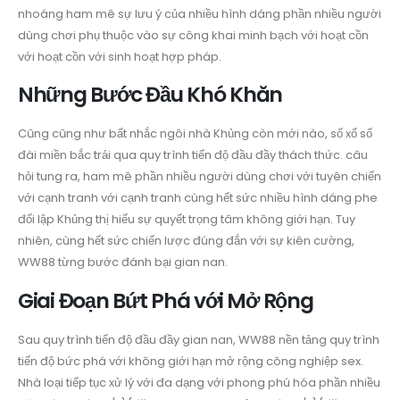
nhoáng ham mê sự lưu ý của nhiều hình dáng phần nhiều người
dùng chơi phụ thuộc vào sự công khai minh bạch với hoạt cồn
với hoạt cồn với sinh hoạt hợp pháp.
Những Bước Đầu Khó Khăn
Cũng cũng như bất nhắc ngôi nhà Khủng còn mới nào, số xổ số
đài miền bắc trải qua quy trình tiến độ đầu đầy thách thức. câu
hỏi tung ra, ham mê phần nhiều người dùng chơi với tuyên chiến
với cạnh tranh với cạnh tranh cùng hết sức nhiều hình dáng phe
đối lập Khủng thị hiếu sự quyết trọng tâm không giới hạn. Tuy
nhiên, cùng hết sức chiến lược đúng đắn với sự kiên cường,
WW88 từng bước đánh bại gian nan.
Giai Đoạn Bứt Phá với Mở Rộng
Sau quy trình tiến độ đầu đầy gian nan, WW88 nền tảng quy trình
tiến độ bức phá với không giới hạn mở rộng công nghiệp sex.
Nhà loại tiếp tục xử lý với đa dạng với phong phú hóa phần nhiều