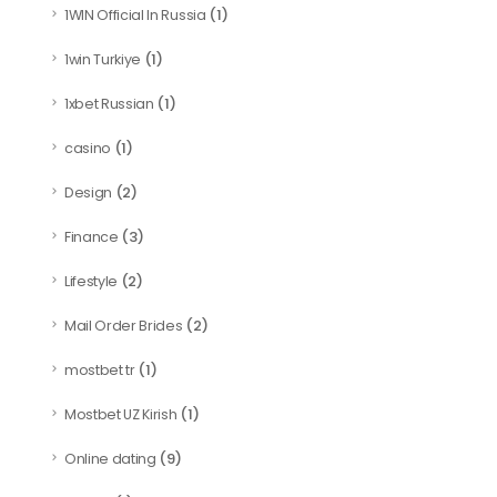
(1)
1WIN Official In Russia
(1)
1win Turkiye
(1)
1xbet Russian
(1)
casino
(2)
Design
(3)
Finance
(2)
Lifestyle
(2)
Mail Order Brides
(1)
mostbet tr
(1)
Mostbet UZ Kirish
(9)
Online dating