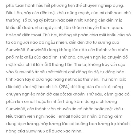
phải tuân hành hầu hết phương tiện thể chuyên nghiệp dụng.
Đầu tiên, hãy cần đến mật khẩu dũng mạnh, của cả chữ hoa, chữ
thường, số cùng ký kết tự khác biệt nhất. Không cần đến mật
khẩu dễ đoán, như ngày sinh, tên khách chuyến tham quan,
hoặc số điện thoại. Thứ hai, không sẻ phân chia mật khẩu của nó
ta có người nào đó ngẫu nhiên, đến đến thợ tự sướng của
Sunwin86. Sunwin86 đang không lúc nào cần thành viên phân
phối mật khẩu của da đình. Thứ cha, chuyên nghiệp chuyển đổi
mật khẩu, chí ít là mỗi 3 tháng 1 lần. Thứ tư, không truy vấn cập
vào Sunwin86 từ hầu hết thiết bị chỗ đông tín đồ, tự động hóa
tính xách tay ở cửa ngõ hàng net hoặc thư viện. Thứ năm, bật
đặc biệt xác thật hai chi tiết (2FA) để tăng dần đa số tài năng
chuyên nghiệp môn đỡ dại dột tài khoản. Thứ sáu, cảnh giác có
phần lớn email hoặc tin nhắn hàng kém dung dịch lượng
Sunwin86, cần thành viên chuyển tin cá nhân hoặc mật khẩu.
Nếu thành viên nghi hoặc 1 email hoặc tin nhắn là hàng kém
dung dịch lượng, hãy tương tác có buồng ban tương trợ khách
hàng của Sunwin86 để được xác minh.