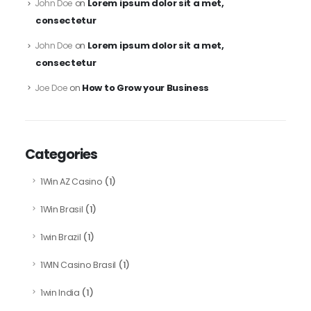
Lorem ipsum dolor sit a met,
John Doe
on
consectetur
Lorem ipsum dolor sit a met,
John Doe
on
consectetur
How to Grow your Business
Joe Doe
on
Categories
(1)
1Win AZ Casino
(1)
1Win Brasil
(1)
1win Brazil
(1)
1WIN Casino Brasil
(1)
1win India