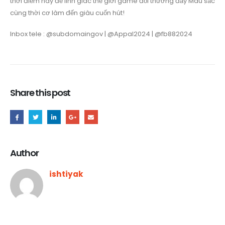
thời điểm này để linh giác thế giới game đổi thưởng đầy Màu sắc
cùng thời cơ làm đến giàu cuốn hút!
Inbox tele : @subdomaingov | @Appal2024 | @fb882024
Share this post
Author
ishtiyak