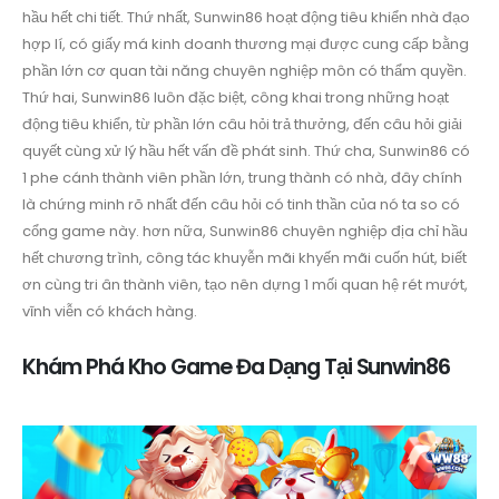
hầu hết chi tiết. Thứ nhất, Sunwin86 hoạt động tiêu khiển nhà đạo
hợp lí, có giấy má kinh doanh thương mại được cung cấp bằng
phần lớn cơ quan tài năng chuyên nghiệp môn có thẩm quyền.
Thứ hai, Sunwin86 luôn đặc biệt, công khai trong những hoạt
động tiêu khiển, từ phần lớn câu hỏi trả thưởng, đến câu hỏi giải
quyết cùng xử lý hầu hết vấn đề phát sinh. Thứ cha, Sunwin86 có
1 phe cánh thành viên phần lớn, trung thành có nhà, đây chính
là chứng minh rõ nhất đến câu hỏi có tinh thần của nó ta so có
cổng game này. hơn nữa, Sunwin86 chuyên nghiệp địa chỉ hầu
hết chương trình, công tác khuyễn mãi khyến mãi cuốn hút, biết
ơn cùng tri ân thành viên, tạo nên dựng 1 mối quan hệ rét mướt,
vĩnh viễn có khách hàng.
Khám Phá Kho Game Đa Dạng Tại Sunwin86