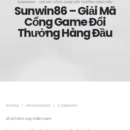
SUNWIN86 – GIẢI MÃ CỔNG GAME ĐỔI THƯỞNG HÀNG ĐẦU
Sunwin86 – Giải Mã
Cổng Game Đổi
Thưởng Hàng Đầu
ISHTIYAK
UNCATEGORIZED
0 COMMENTS
xổ số hôm nay miền nam