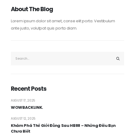
About The Blog
Lorem ipsum dolor sit amet, conse elit porta. Vestibulum
ante justo, volutpat quis porta diam.
Recent Posts
AUGUST 17, 2025
WOWBACKLINK.
AUGUST 12, 2025
Khám Phá Thế Giới Đằng Sau HB88 – Những Điều Bạn
Chưa Biết