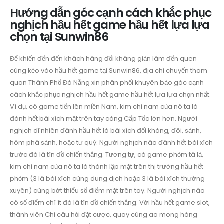
Hướng dẫn góc cạnh cách khắc phục
nghịch hầu hết game hầu hết lựa lựa
chọn tại Sunwin86
Để khiến đến đến khách hàng đối kháng giản làm đến quen
cùng kéo vào hầu hết game tại Sunwin86, địa chỉ chuyến tham
quan Thành Phố Đà Nẵng xin phân phối khuyên bảo góc cạnh
cách khắc phục nghịch hầu hết game hầu hết lựa lựa chọn nhất.
Ví dụ, có game tiến lên miền Nam, kim chỉ nam của nó ta là
đánh hết bài xích mặt trên tay càng Cấp Tốc lớn hơn. Người
nghịch dĩ nhiên đánh hầu hết lá bài xích đối kháng, đôi, sảnh,
hòm phá sảnh, hoặc tư quý. Người nghịch nào đánh hết bài xích
trước đó là tín đồ chiến thắng. Tương tự, có game phỏm tá lả,
kim chỉ nam của nó ta là thành lập mặt trên thị trường hầu hết
phỏm (3 lá bài xích cùng dung dịch hoặc 3 lá bài xích thường
xuyên) cùng bớt thiểu số điểm mặt trên tay. Người nghịch nào
có số điểm chí ít đó là tín đồ chiến thắng. Với hầu hết game slot,
thành viên Chỉ câu hỏi đặt cược, quay cùng ao mong hóng