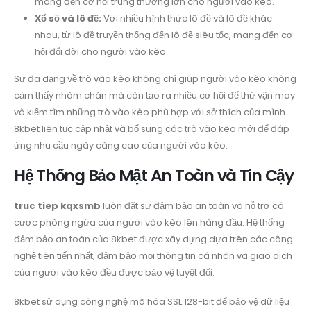
mang đến cơ hội trúng thưởng lớn cho người vào kèo.
Xổ số và lô đề:
Với nhiều hình thức lô đề và lô đề khác
nhau, từ lô đề truyền thống đến lô đề siêu tốc, mang đến cơ
hội đổi đời cho người vào kèo.
Sự đa dạng về trò vào kèo không chỉ giúp người vào kèo không
cảm thấy nhàm chán mà còn tạo ra nhiều cơ hội để thử vận may
và kiếm tìm những trò vào kèo phù hợp với sở thích của mình.
8kbet liên tục cập nhật và bổ sung các trò vào kèo mới để đáp
ứng nhu cầu ngày càng cao của người vào kèo.
Hệ Thống Bảo Mật An Toàn và Tin Cậy
truc tiep kqxsmb
luôn đặt sự đảm bảo an toàn và hỗ trợ cá
cược phòng ngừa của người vào kèo lên hàng đầu. Hệ thống
đảm bảo an toàn của 8kbet được xây dựng dựa trên các công
nghệ tiên tiến nhất, đảm bảo mọi thông tin cá nhân và giao dịch
của người vào kèo đều được bảo vệ tuyệt đối.
8kbet sử dụng công nghệ mã hóa SSL 128-bit để bảo vệ dữ liệu