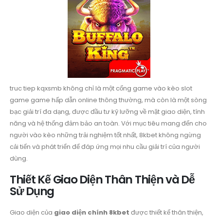
truc tiep kqxsmb không chỉ là một cổng game vào kèo slot
game game hấp dẫn online thông thường, mà còn là một sòng
bạc giải trí đa dạng, được đầu tư kỹ lưỡng về mặt giao diện, tính
năng và hệ thống đảm bảo an toàn. Với mục tiêu mang đến cho
người vào kèo những trải nghiệm tốt nhất, 8kbet không ngừng
cải tiến và phát triển để đáp ứng mọi nhu cầu giải trí của người
dùng.
Thiết Kế Giao Diện Thân Thiện và Dễ
Sử Dụng
Giao diện của
giao diện chính 8kbet
được thiết kế thân thiện,