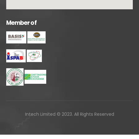
M
e
m
b
e
r
o
f
Intech Limited © 2023. All Rights Reserved