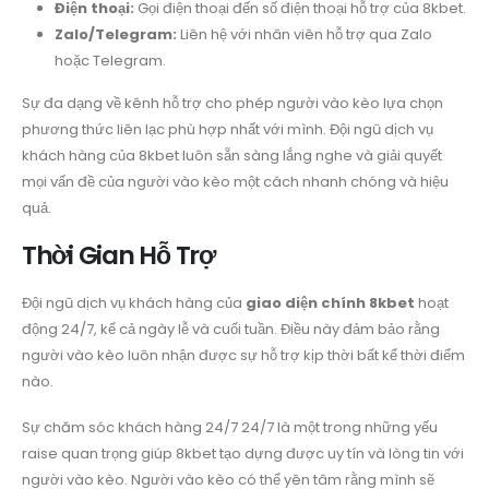
Điện thoại:
Gọi điện thoại đến số điện thoại hỗ trợ của 8kbet.
Zalo/Telegram:
Liên hệ với nhân viên hỗ trợ qua Zalo
hoặc Telegram.
Sự đa dạng về kênh hỗ trợ cho phép người vào kèo lựa chọn
phương thức liên lạc phù hợp nhất với mình. Đội ngũ dịch vụ
khách hàng của 8kbet luôn sẵn sàng lắng nghe và giải quyết
mọi vấn đề của người vào kèo một cách nhanh chóng và hiệu
quả.
Thời Gian Hỗ Trợ
Đội ngũ dịch vụ khách hàng của
giao diện chính 8kbet
hoạt
động 24/7, kể cả ngày lễ và cuối tuần. Điều này đảm bảo rằng
người vào kèo luôn nhận được sự hỗ trợ kịp thời bất kể thời điểm
nào.
Sự chăm sóc khách hàng 24/7 24/7 là một trong những yếu
raise quan trọng giúp 8kbet tạo dựng được uy tín và lòng tin với
người vào kèo. Người vào kèo có thể yên tâm rằng mình sẽ