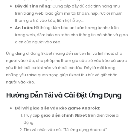
Đầy đủ tính năng:
Cung cấp đầy đủ các tính năng như
trên trang web, bao gồm mở tài khoản, nạp, rút lợi nhuận,
tham gia trò vào kèo, liên hệ hỗ trợ…
An toàn:
Hệ thống đảm bảo an toàn tương tự như trên
trang web, đảm bảo an toàn cho thông tin cá nhân và giao
dịch của người vào kèo.
Ứng dụng di động 8kbet mang đến sự tiện lợi và linh hoạt cho
người vào kèo, cho phép họ tham gia các trò vào kèo cá cược
yêu thích bất cứ khi nào và ở bất cứ đâu. Đây là một trong
những yếu raise quan trọng giúp 8kbet thu hút và giữ chân
người vào kèo.
Hướng Dẫn Tải và Cài Đặt Ứng Dụng
Đối với giao diện vào kèo game Android:
Truy cập
giao diện chính 8kbet
trên điện thoại di
động.
Tìm và nhấn vào nút “Tải ứng dụng Android”.