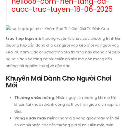
hello88-com-nen-tang-ca-
cuoc-truc-tuyen-18-06-2025
truc tiep kqxsmb
thường xuyên tổ chức các chương trình tiền
thưởng hấp dẫn dành cho cả người vào kèo mới và người vào
kèo lâu năm. Các chương trình tiền thưởng này không chỉ giúp
người vào kèo tăng cơ hội chiến ăn tiền mà còn mang đến
những trải nghiệm thú vị và độc đáo.
Khuyến Mãi Dành Cho Người Chơi
Mới
Thưởng chào mừng:
Nhận ngay tiền thưởng khi mở tài
khoản tài khoản thành công và thực hiện giao dịch nạp lần
đầu.
Vòng quay may mắn:
Tham gia vòng quay may mắn để
có cơ hội nhận các tiền thưởng giá trị như tiền mặt, điện