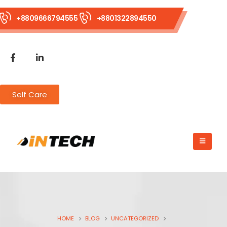
+8809666794555
+8801322894550
Self Care
HOME
BLOG
UNCATEGORIZED