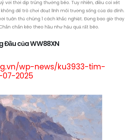
 với thời dịp trúng thưởng béo. Tuy nhiên, điều coi xét
 không để trò chơi đoạt lĩnh môi trường sống của da đình.
 với tuân thủ chúng 1 cách khắc nghiệt. Đừng bao giờ thay
ấy Chắn chắn kéo theo hầu như hậu quả rất béo.
àng Đầu của WW88XN
org.vn/wp-news/ku3933-tim-
-07-2025