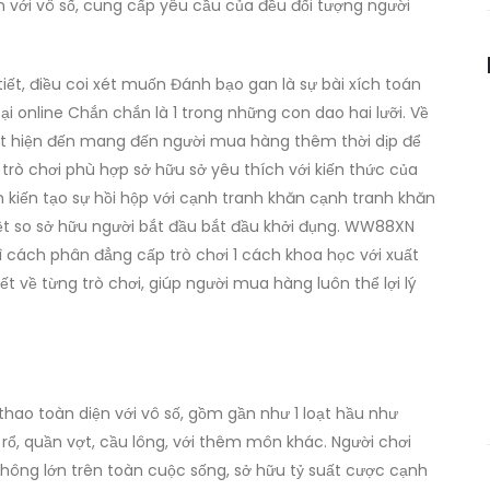
iện với vô số, cung cấp yêu cầu của đều đối tượng người
iết, điều coi xét muốn Đánh bạo gan là sự bài xích toán
oại online Chắn chắn là 1 trong những con dao hai lưỡi. Về
ất hiện đến mang đến người mua hàng thêm thời dịp để
rò chơi phù hợp sở hữu sở yêu thích với kiến thức của
 kiến tạo sự hồi hộp với cạnh tranh khăn cạnh tranh khăn
biệt so sở hữu người bắt đầu bắt đầu khởi đụng. WW88XN
vì cách phân đẳng cấp trò chơi 1 cách khoa học với xuất
ết về từng trò chơi, giúp người mua hàng luôn thể lợi lý
ao toàn diện với vô số, gồm gần như 1 loạt hầu như
rổ, quần vợt, cầu lông, với thêm môn khác. Người chơi
hông lớn trên toàn cuộc sống, sở hữu tỷ suất cược cạnh