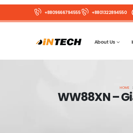
+8809666794555
+8801322894550
About Us
HOME
WW88XN – Giả