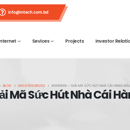
info@intech.com.bd
Internet
Sevices
Projects
Investor Relati
BLOG
UNCATEGORIZED
WW88XN – GIẢI MÃ SỨC HÚT NHÀ CÁI HÀNG ĐẦU
i Mã Sức Hút Nhà Cái Hà