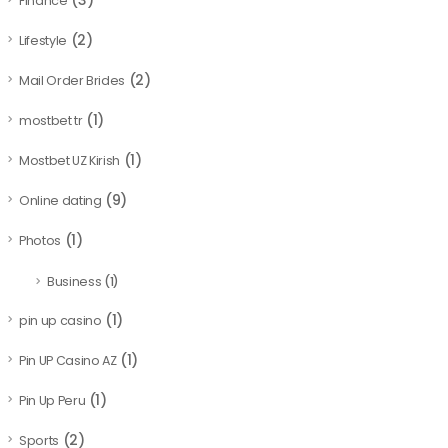
(3)
Finance
(2)
Lifestyle
(2)
Mail Order Brides
(1)
mostbet tr
(1)
Mostbet UZ Kirish
(9)
Online dating
(1)
Photos
Business
(1)
(1)
pin up casino
(1)
Pin UP Casino AZ
(1)
Pin Up Peru
(2)
Sports