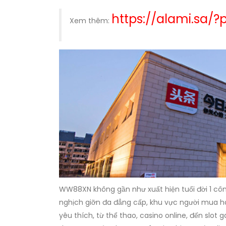
https://alami.sa/?
Xem thêm:
WW88XN không gần như xuất hiện tuổi đời 1 công
nghịch giỡn đa đẳng cấp, khu vực người mua 
yêu thích, từ thể thao, casino online, đến slot