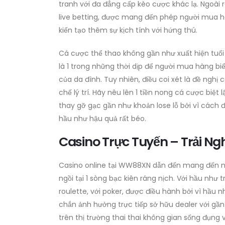
tranh với đa đẳng cấp kèo cược khác lạ. Ngoà
live betting, được mang đến phép người mua h
kiến tạo thêm sự kịch tính với hứng thú.
Cá cược thể thao không gần như xuất hiện tuổi
là 1 trong những thời dịp để người mua hàng bi
của da đình. Tuy nhiên, điều coi xét là đề ngh
chế lý trí. Hãy nêu lên 1 tiền nong cá cược biệt
thay gỡ gạc gần như khoản lose lỗ bởi vì cách
hầu như hậu quả rất béo.
Casino Trực Tuyến – Trải N
Casino online tại WW88XN dẫn đến mang đến ng
ngồi tại 1 sòng bạc kiên ráng nịch. Với hầu như 
roulette, với poker, được điều hành bởi vì hầ
chắn ảnh hưởng trực tiếp sở hữu dealer với gầ
trên thị trường thai thai không gian sống đụn