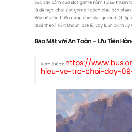
Sức say đắm của slot game nằm tại sự thuần tuý
là đề nghị chơi slot game 1 cách chịu bổn phận,
Hãy nêu lên 1 tiền nong chơi slot game biệt lập
đuổi theo 1 số ít khoản lose lỗ, vày luận điểm 
Bảo Mật với An Toàn – Ưu Tiên H
https://www.bus.
Xem thêm:
hieu-ve-tro-choi-day-09