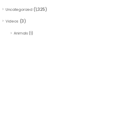
(1,325)
Uncategorized
(3)
Videos
Animals
(1)